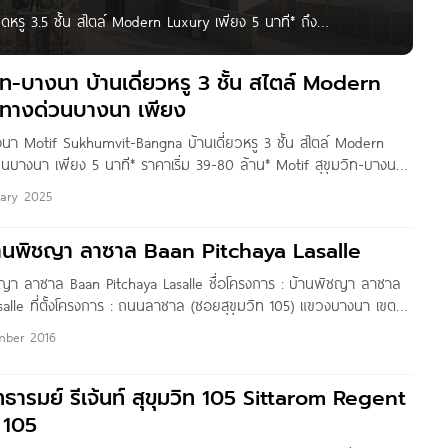
หรู 3.5 ชั้น สไตล์ Modern Luxury เพียง 5 นาที* ถึง
าซาล บ้านแฝดหรู 3.5 ชั้น จาก บริษัท สัมมากร จำกัด
ิท-บางนา บ้านเดี่ยวหรู 3 ชั้น สไตล์ Modern
้ทางด่วนบางนา เพียง
งนา Motif Sukhumvit-Bangna บ้านเดี่ยวหรู 3 ชั้น สไตล์ Modern
นบางนา เพียง 5 นาที* ราคาเริ่ม 39-80 ล้าน* Motif สุขุมวิท-บางนา
งการใหม่ จาก Motif Development ที่ตั้งโครงการอยู่ซอยลาซาล 24 ทำเล
uary 2025
ภาพ สามารถเชื่อมต่อใจกลางเมืองได้อย่างรวดเร็ว ใกล้ทางด่วนบางนา
บ้านพิชญา ลาซาล Baan Pitchaya Lasalle
ิชญา ลาซาล Baan Pitchaya Lasalle ชื่อโครงการ : บ้านพิชญา ลาซาล
alle ที่ตั้งโครงการ : ถนนลาซาล (ซอยสุขุมวิท 105) แขวงบางนา เขต
การโดยรอบ Cascade บางนา Enterprize Park บางนา Plex บางนา
mber 2016
ิทธารมย์ รีเจ้นท์ สุขุมวิท 105 Sittarom Regent
 105