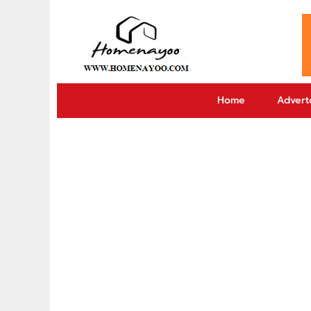
Home
Adverto