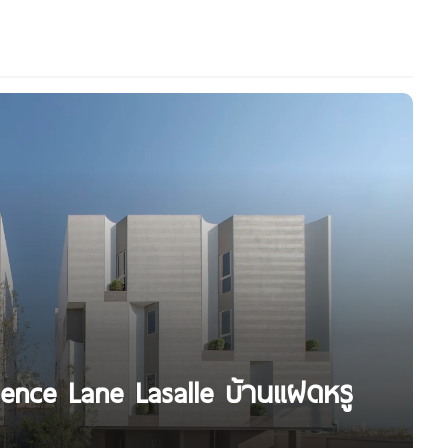
dence Lane Lasalle บ้านแฝดหรู