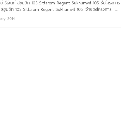
มย์ รีเจ้นท์ สุขุมวิท 105 Sittarom Regent Sukhumvit 105 ชื่อโครงการ
ท์ สุขุมวิท 105 Sittarom Regent Sukhumvit 105 เจ้าของโครงการ นัท
ะโครงการ บ้านเดี่ยว สไตล์ Modern Tropical สูง 2-3 ชั้น พื้นที่
uary 2014