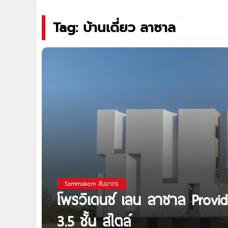
Tag: บ้านเดี่ยว ลาซาล
Sammakorn สัมมากร
โพรวิเดนซ์ เลน ลาซาล Provi
3.5 ชั้น สไตล์