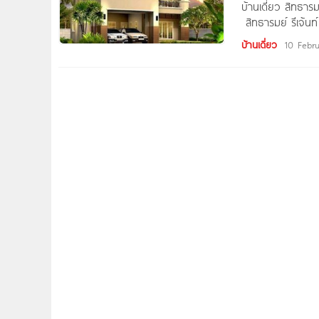
บ้านเดี่ยว สิทธาร
สิทธารมย์ รีเจ้น
ชา เฮาส์ซิ่ง ลักษณ
บ้านเดี่ยว
10 Febr
โครงการ 18