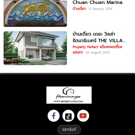
Chuan Chuen Marina
บ้านเดี่ยว
9 January 2014
บ้านเดี่ยว เดอะ วิลล่า
รัตนาธิเบศร์ THE VILLA
RATTANATHIBET
Property Perfect พร็อพเพอร์ตี้เพ
อร์เฟค
26 August 2013
แลกลิงค์