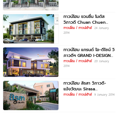
ทาวน์โฮม ชวนชื่น โมดัส
วิภาวดี Chuan Chuen
Modus Viphavadi
ทาวน์โฮม / ทาวน์เฮ้าส์
24 January
2014
ทาวน์โฮม แกรนด์ ไอ-ดีไซน์ วิ
ภาวดีฯ GRAND I-DESIGN
VIBHAVADI
ทาวน์โฮม / ทาวน์เฮ้าส์
20 January
2014
ทาวน์โฮม สิรสา วิภาวดี-
แจ้งวัฒนะ Sirasa
Viphavadi-Changwattana‎
ทาวน์โฮม / ทาวน์เฮ้าส์
9 January 2014