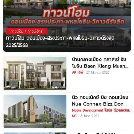
ทาวน์โฮม / ทาวน์เฮ้าส์
ทาวน์โฮม ดอนเมือง-สรงประภา-พหลโยธิน-วิภาวดีรังสิต
2025/2568
บ้านกลางเมือง คลาสเซ่ รัช
โยธิน Baan Klang Muang
Classe Ratchayothin ใกล้
AP เอพี
27 March 2025
Central
นิว คอนเน็กซ์ บิซ ดอนเมือง
Nue Connex Bizz Don
Mueang อาคารพาณิชย์
Noble Development โนเบิล ดีเวลลอปเม
นท์
18 June 2024