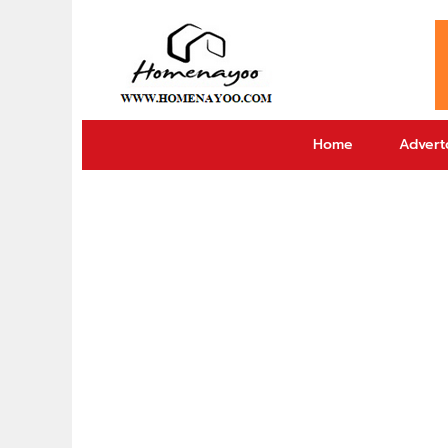
Home
Adverto