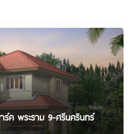
พาร์ค พระราม 9-ศรีนครินทร์