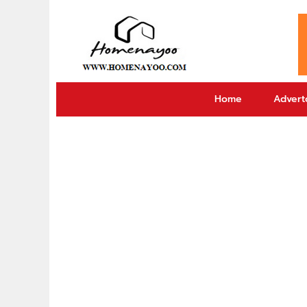
Home
Adverto