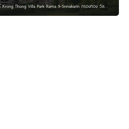
ร์ Krong Thong Villa Park Rama 9-Srinakarin กรองทอง วิลล่า
ม่ที่ทันสมัยด้วยสังคมที่อบอุ่น เป็นส่วนตัว และมีความแตกต่าง
างมีเอกลักษณ์ ท่ามกลางสภาพในโครงการที่ร่มรื่น รายล้อมด้วย
เลศักยภาพ พระรามเก้า-ศรีนครินทร์ ที่สะดวกสบายในการเดินทาง