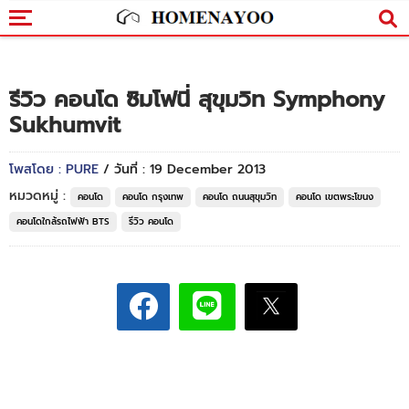
รีวิว คอนโด ซิมโฟนี่ สุขุมวิท Symphony
Sukhumvit
โพสโดย : PURE
/ วันที่ : 19 December 2013
หมวดหมู่ :
คอนโด
คอนโด กรุงเทพ
คอนโด ถนนสุขุมวิท
คอนโด เขตพระโขนง
คอนโดใกล้รถไฟฟ้า BTS
รีวิว คอนโด