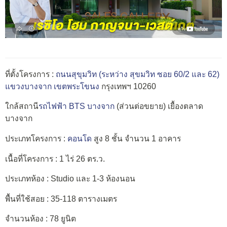
ที่ตั้งโครงการ :
ถนนสุขุมวิท
(ระหว่าง สุขมวิท ซอย 60/2
และ 62)
แขวงบางจาก
เขตพระโขนง
กรุงเทพฯ 10260
ใกล้สถานี
รถไฟฟ้า BTS
บางจาก
(ส่วนต่อขยาย) เยื้องตลาด
บางจาก
ประเภทโครงการ :
คอนโด
สูง 8 ชั้น จำนวน 1 อาคาร
เนื้อที่โครงการ : 1 ไร่ 26 ตร.ว.
ประเภทห้อง : Studio และ 1-3 ห้องนอน
พื้นที่ใช้สอย : 35-118 ตารางเมตร
จำนวนห้อง : 78 ยูนิต