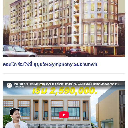
คอนโด ซิมโฟนี่ สุขุมวิท Symphony Sukhumvit