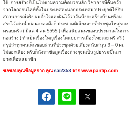
ใด้ การสร้างก็เป็นไปตามความคิดบวกหลัก วิชาการที่ค้นคว้า
จากโลกออนไลท์ทั้งในประเทศละนอกประเทศมาประยุกต์ใช้กับ
สถานการณ์จริง ผมตั้งใจและฝันไว้ว่าวันนึงจะสร้างบ้านพร้อม
สระไว้เล่นน้ำก่อนจะลงมือก็ ประชามติเสียงจากที่ประชุมใหญ่ของ
ครอบครัว ( มีแค่ 4 คน 5555 ) เพื่อสนับสนุนของบประมาณในการ
ก่อสร้าง ( ทำเป็นเรื่องใหญ่เรื่องโตแบบการเมืองไทยเลย คริ คริ )
สรุปว่าทุกคนเห็นชอบผ่านที่ประชุมด้วยเสียงสนับสนุน 3 – 0 ผม
ไม่ออกเสียง ครับก็นั่งหาข้อมูลเรื่องต่างๆจนเป็นรูปธรรมขึ้นมา
อวดเพื่อนสมาชิก
ขอขอบคุณข้อมูลจาก
คุณ
sai2358
จาก
www.pantip.com