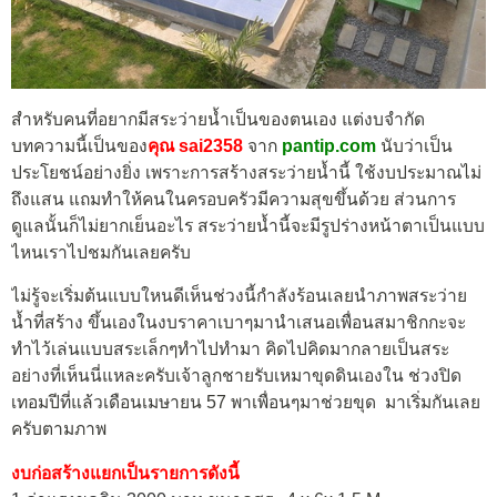
สำหรับคนที่อยากมีสระว่ายน้ำเป็นของตนเอง แต่งบจำกัด
บทความนี้เป็นของ
คุณ sai2358
จาก
pantip.com
นับว่าเป็น
ประโยชน์อย่างยิ่ง เพราะการสร้างสระว่ายน้ำนี้ ใช้งบประมาณไม่
ถึงแสน แถมทำให้คนในครอบครัวมีความสุขขึ้นด้วย ส่วนการ
ดูแลนั้นก็ไม่ยากเย็นอะไร สระว่ายน้ำนี้จะมีรูปร่างหน้าตาเป็นแบบ
ไหนเราไปชมกันเลยครับ
ไม่รู้จะเริ่มต้นแบบใหนดีเห็นช่วงนี้กำลังร้อนเลยนำภาพสระว่าย
น้ำที่สร้าง ขึ้นเองในงบราคาเบาๆมานำเสนอเพื่อนสมาชิกกะจะ
ทำไว้เล่นแบบสระเล็กๆทำไปทำมา คิดไปคิดมากลายเป็นสระ
อย่างที่เห็นนี่แหละครับเจ้าลูกชายรับเหมาขุดดินเองใน ช่วงปิด
เทอมปีที่แล้วเดือนเมษายน 57 พาเพื่อนๆมาช่วยขุด มาเริ่มกันเลย
ครับตามภาพ
งบก่อสร้างแยกเป็นรายการดังนี้