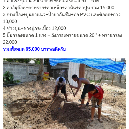
1.ค่าแรงขุดดิน 3000 บาท
ขนาดสระ 4 x 6x 1.5 M
2.ค่าอิฐบ๊อค+ค่าทราย+ค่าเหล็ก+ค่าหิน+ค่าปูน รวม 15,000
3.กระเบื้อง+ปูนยาแนว+น้ำยากันซึม+ท่อ PVC และข้อต่อ+กาว
13,000
4.ช่างปูน+ช่างปูกระเบื้อง 12,000
5.ปั๊มกรองขนาด 1 แรง + ถังกรองทรายขนาด 20 ” + ทรายกรอง
22,000
รวมทั้งหมด 65,000 บาทพอดีครับ