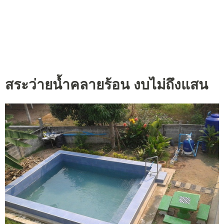
สระว่ายน้ำคลายร้อน งบไม่ถึงแสน