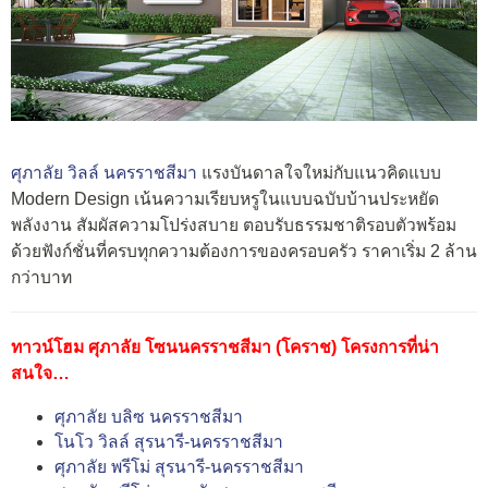
ศุภาลัย วิลล์ นครราชสีมา
แรงบันดาลใจใหม่กับแนวคิดแบบ
Modern Design เน้นความเรียบหรูในแบบฉบับบ้านประหยัด
พลังงาน สัมผัสความโปร่งสบาย ตอบรับธรรมชาติรอบตัวพร้อม
ด้วยฟังก์ชั่นที่ครบทุกความต้องการของครอบครัว ราคาเริ่ม 2 ล้าน
กว่าบาท
ทาวน์โฮม ศุภาลัย โซนนครราชสีมา (โคราช) โครงการที่น่า
สนใจ…
ศุภาลัย บลิซ นครราชสีมา
โนโว วิลล์ สุรนารี-นครราชสีมา
ศุภาลัย พรีโม่ สุรนารี-นครราชสีมา