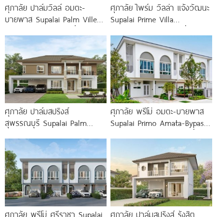
ศุภาลัย ปาล์มวิลล์ อมตะ-
ศุภาลัย ไพร์ม วิลล่า แจ้งวัฒนะ
บายพาส Supalai Palm Ville
Supalai Prime Villa
Amata-Bypass บ้านเดี่ยว
Chaengwattana บ้านเดี่ยว
ประหยัดพลังงาน ใกล้ถนนเลี่ยง
Tropical
เมือง มอเตอร์เวย์
ศุภาลัย ปาล์มสปริงส์
ศุภาลัย พรีโม่ อมตะ-บายพาส
สุพรรณบุรี Supalai Palm
Supalai Primo Amata-Bypass
Springs Suphan Buri บ้านซีรีส์
ทาวน์โฮม บ้านแฝด บ้านเดี่ยว
ใหม่ ใกล้เมือง
ใกล้ถนนเลี่ยงเมือง
ศุภาลัย พรีโม่ ศรีราชา Supalai
ศุภาลัย ปาล์มสปริงส์ รังสิต