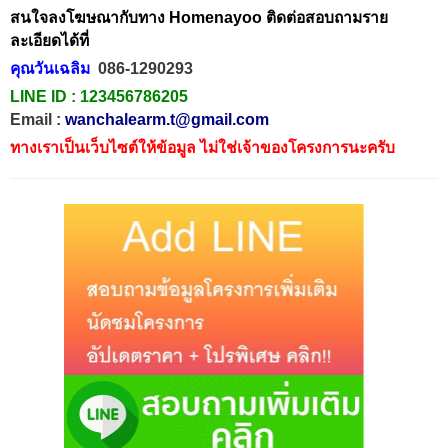
สนใจลงโฆษณากับทาง Homenayoo ติดต่อสอบถามราย
ละเอียดได้ที่
คุณวันเฉลิม
086-1290293
LINE ID :
123456786205
Email :
wanchalearm.t@gmail.com
ทางเราเป็นเว็บไซต์ให้ข้อมูล ไม่ใช่เจ้าของโครงการนะครับ