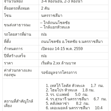
จำนวนห้อง
3-4 ห้องนอน, 2-3 ห้องน้ำ
ที่จอดรถทั้งหมด
2 คัน
โซน
นครราชสีมา
– ใกล้ถนนโชคชัย
ขนส่งสาธารณะ
– ใกล้แยกหัวทะเล
รถโดยสารที่ผ่าน
n/a
ที่ตั้ง
ถนนโชคชัย
อ.โชคชัย จ.นครราชสีมา
กำหนดการ
เปิดจอง 14-15 พ.ค. 2559
ปีที่สร้างเสร็จ
n/a
ราคา
เริ่มต้น 2.xx ล้านบาท
ค่าส่วนกลางและ
รอข้อมูลจากโครงการ
กองทุน
เทสโก้ โลตัส หัวทะเล 1.7 กม.
โฮมโปร หัวทะเล 1.8 กม.
รร. ป.แพทย์ 5.0 กม.
รร.สุรนารี นครราชสีมา 6.7 กม.
สถานที่สำคัญใกล้
คลังพลาซ่า 8.2 กม.
เคียง
เดอะมอลล์ นครราชสีมา 10.4