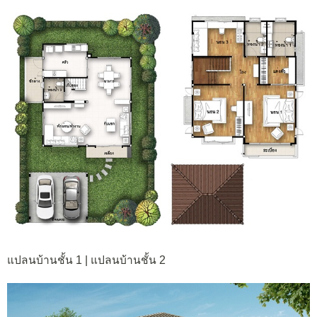
แปลนบ้านชั้น 1 | แปลนบ้านชั้น 2