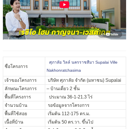
ศุภาลัย วิลล์ นครราชสีมา Supalai Ville
ชื่อโครงการ
Nakhonratchasima
เจ้าของโครงการ
บริษัท ศุภาลัย จำกัด (มหาชน) Supalai
ลักษณะโครงการ
– บ้านเดี่ยว 2 ชั้น
พื้นที่โครงการ
ประมาณ 36-1-21.3 ไร่
จำนวนบ้าน
รอข้อมูลจากโครงการ
พื้นที่ใช้สอย
เริ่มต้น 112-175 ตร.ม.
เนื้อที่บ้าน
เริ่มต้น 50 ตร.วา. ขึ้นไป