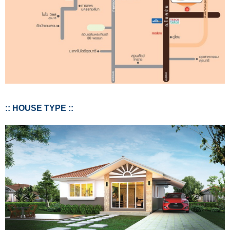
:: HOUSE TYPE ::