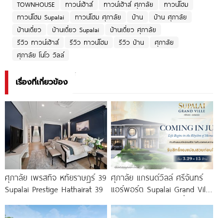
TOWNHOUSE
ทาวน์เฮ้าส์
ทาวน์เฮ้าส์ ศุภาลัย
ทาวน์โฮม
ทาวน์โฮม Supalai
ทาวน์โฮม ศุภาลัย
บ้าน
บ้าน ศุภาลัย
บ้านเดี่ยว
บ้านเดี่ยว Supalai
บ้านเดี่ยว ศุภาลัย
รีวิว ทาวน์เฮ้าส์
รีวิว ทาวน์โฮม
รีวิว บ้าน
ศุภาลัย
ศุภาลัย โนโว วิลล์
เรื่องที่เกี่ยวข้อง
ศุภาลัย เพรสทิจ หทัยราษฎร์ 39
ศุภาลัย แกรนด์วิลล์ ศรีจันทร์
Supalai Prestige Hathairat 39
แอร์พอร์ต Supalai Grand Ville
Srichan-Airport บ้านเดี่ยวหรู
ใกล้