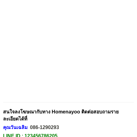
สนใจลงโฆษณากับทาง Homenayoo ติดต่อสอบถามราย
ละเอียดได้ที่
คุณวันเฉลิม
086-1290293
LINE ID :
123456786205