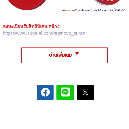
ลงทะเบียนรับสิทธิพิเศษ คลิก :
https://www.supalai.com/reg/novo_surat/
อ่านเพิ่มเติม