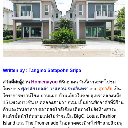
Written by : Tangmo Satapohn Sripa
สวัสดีค่ะผู้อ่าน
Home
nayoo
ที่รักทุกคน วันนี้เราจะพาไปชม
โครงการ
ศุภาลัย เบลล่า วงแหวน-รามอินทรา
จาก
ศุภาลัย
เป็น
โครงการทาวน์โฮม-บ้านแฝด-บ้านเดี่ยวในซอยสุเหร่าคลองหนึ่ง
15 แขวงบางชัน เขตคลองสามวา กทม. เป็นย่านพักอาศัยที่มีร้าน
ค้าและร้านอาหาร ตลาดสดใกล้เคียง เดินทางไปยังห้างสรรพ
สินค้าชั้นนำได้หลายแห่งไม่ว่าจะเป็น BigC, Lotus, Fashion
Island และ The Promenade ในอนาคตจะมีรถไฟฟ้าสายสีชมพู