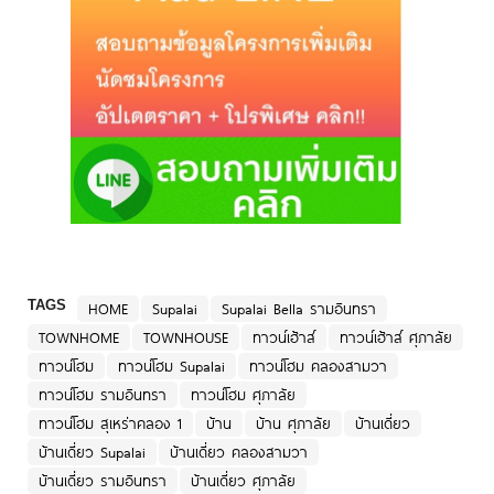
TAGS
HOME
Supalai
Supalai Bella รามอินทรา
TOWNHOME
TOWNHOUSE
ทาวน์เฮ้าส์
ทาวน์เฮ้าส์ ศุภาลัย
ทาวน์โฮม
ทาวน์โฮม Supalai
ทาวน์โฮม คลองสามวา
ทาวน์โฮม รามอินทรา
ทาวน์โฮม ศุภาลัย
ทาวน์โฮม สุเหร่าคลอง 1
บ้าน
บ้าน ศุภาลัย
บ้านเดี่ยว
บ้านเดี่ยว Supalai
บ้านเดี่ยว คลองสามวา
บ้านเดี่ยว รามอินทรา
บ้านเดี่ยว ศุภาลัย