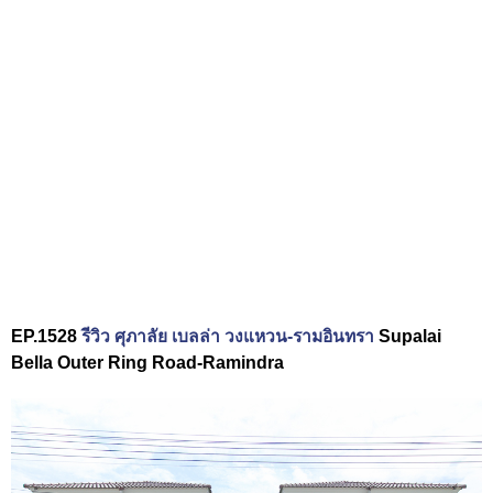
EP.1528
รีวิว ศุภาลัย เบลล่า วงแหวน-รามอินทรา
Supalai
Bella Outer Ring Road-Ramindra