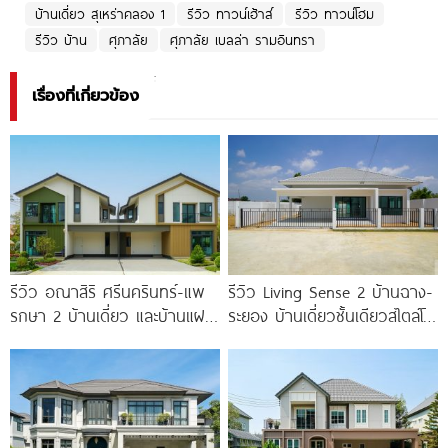
บ้านเดี่ยว สุเหร่าคลอง 1
รีวิว ทาวน์เฮ้าส์
รีวิว ทาวน์โฮม
รีวิว บ้าน
ศุภาลัย
ศุภาลัย เบลล่า รามอินทรา
เรื่องที่เกี่ยวข้อง
รีวิว อณาสิริ ศรีนครินทร์-แพ
รีวิว Living Sense 2 บ้านฉาง-
รกษา 2 บ้านเดี่ยว และบ้านแฝด
ระยอง บ้านเดี่ยวชั้นเดียวสไตล์โม
ดีไซน์ LAGOM ใกล้ BTS
เดิร์น ทำเล EEC ใกล้สุขุมวิท
มอเตอร์เวย์