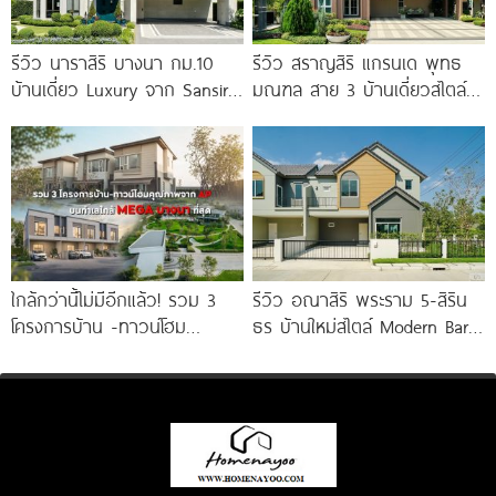
รีวิว นาราสิริ บางนา กม.10
รีวิว สราญสิริ แกรนเด พุทธ
บ้านเดี่ยว Luxury จาก Sansiri
มณฑล สาย 3 บ้านเดี่ยวสไตล์
เพียง 56
Modern Farmhouse 100
ใกล้กว่านี้ไม่มีอีกแล้ว! รวม 3
รีวิว อณาสิริ พระราม 5-สิริน
โครงการบ้าน -ทาวน์โฮม
ธร บ้านใหม่สไตล์ Modern Barn
คุณภาพจาก AP บนทำเลหลัง
House ใกล้ทางด่วนศรีรัช
MEGA บางนา เพียง