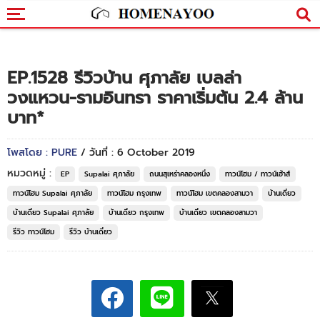
EP.1528 รีวิวบ้าน ศุภาลัย เบลล่า
วงแหวน-รามอินทรา ราคาเริ่มต้น 2.4 ล้าน
บาท*
โพสโดย : PURE
/ วันที่ : 6 October 2019
หมวดหมู่ :
EP
Supalai ศุภาลัย
ถนนสุเหร่าคลองหนึ่ง
ทาวน์โฮม / ทาวน์เฮ้าส์
ทาวน์โฮม Supalai ศุภาลัย
ทาวน์โฮม กรุงเทพ
ทาวน์โฮม เขตคลองสามวา
บ้านเดี่ยว
บ้านเดี่ยว Supalai ศุภาลัย
บ้านเดี่ยว กรุงเทพ
บ้านเดี่ยว เขตคลองสามวา
รีวิว ทาวน์โฮม
รีวิว บ้านเดี่ยว