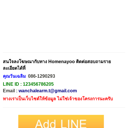
สนใจลงโฆษณากับทาง Homenayoo ติดต่อสอบถามราย
ละเอียดได้ที่
คุณวันเฉลิม
086-1290293
LINE ID :
123456786205
Email :
wanchalearm.t@gmail.com
ทางเราเป็นเว็บไซต์ให้ข้อมูล ไม่ใช่เจ้าของโครงการนะครับ