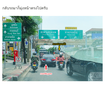
กลับรถมาก็มุ่งหน้าตรงไปครับ
ผ่านแยกเจริญนครใต้