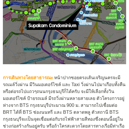
การเดินทางโดยสาธารณะ
หน้าปากซอยตรงเส้นเจริญนครจะมี
รถเมล์วิ่งผ่าน มีวินมอเตอร์ไซค์ และ Taxi วิ่งผ่านไปมาเกือบทั้งคืน
หรือต่อรถไปแถวๆถนนกรุงธนบุรีก็ได้ครับ จะมีให้เลือกทั้งวิน
มอเตอร์ไซค์ ป้ายรถเมล์ มีรถวิ่งผ่านหลายสายเลย ตัวโครงการอยู่
ห่างจาก BTS กรุงธนบุรีประมาณ 900 ม. สามารถไปเชื่อมต่อ
BRT ได้ที่ BTS ช่องนนทรี และ BTS ตลาดพลู ตัวสถานี BTS
กรุงธนบุรีจะเป็นจุดเชื่อมต่อกับรถไฟฟ้าสายสีทองซึ่งตอนนี้อยู่ใน
ช่วงก่อสร้างกันอยู่ครับ หรือถ้าใครสะดวกโดยสารทางเรือมีท่าเรือ