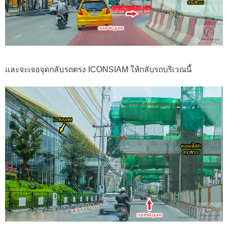
และจะเจอจุดกลับรถตรง ICONSIAM ให้กลับรถบริเวณนี้