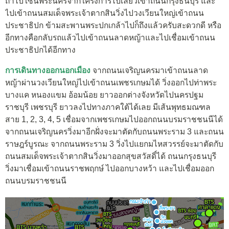
ถ้าไปโซนพระนครจากโครงการไปเลี้ยวเข้าถนนกรุงธนบุรี และ
ไปเข้าถนนสมเด็จพระเจ้าตากสินวิ่งไปวงเวียนใหญ่เข้าถนน
ประชาธิปก ข้ามสะพานพระปกเกล้าไปก็ถึงแล้วครับสะดวกดี หรือ
อีกทางคือกลับรถแล้วไปเข้าถนนลาดหญ้าและไปเชื่อมเข้าถนน
ประชาธิปกได้อีกทาง
การเดินทางออกนอกเมือง
จากถนนเจริญนครมาเข้าถนนลาด
หญ้าผ่านวงเวียนใหญ่ไปเข้าถนนเพชรเกษมได้ วิ่งออกไปท่าพระ
บางแค หนองแขม อ้อมน้อย ยาวออกต่างจังหวัดไปนครปฐม
ราชบุรี เพชรบุรี ยาวลงไปทางภาคใต้ได้เลย มีเส้นพุทธมณฑล
สาย 1, 2, 3, 4, 5 เชื่อมจากเพชรเกษมไปออกถนนบรมราชชนนีได้
จากถนนเจริญนครวิ่งมาอีกฝั่งจะมาตัดกับถนนพระราม 3 และถนน
ราษฎร์บูรณะ จากถนนพระราม 3 วิ่งไปแยกมไหสวรรย์จะมาตัดกับ
ถนนสมเด็จพระเจ้าตากสินวิ่งมาออกสุขสวัสดิ์ได้ ถนนกรุงธนบุรี
วิ่งมาเชื่อมเข้าถนนราชพฤกษ์ ไปออกบางหว้า และไปเชื่อมออก
ถนนบรมราชชนนี