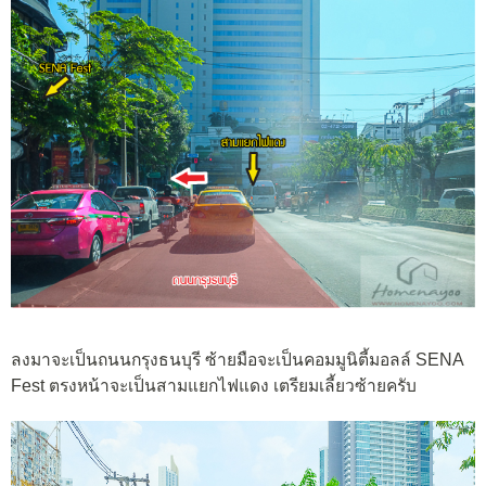
ลงมาจะเป็นถนนกรุงธนบุรี ซ้ายมือจะเป็นคอมมูนิตี้มอลล์ SENA
Fest ตรงหน้าจะเป็นสามแยกไฟแดง เตรียมเลี้ยวซ้ายครับ