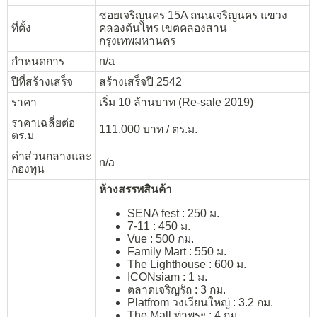
ซอยเจริญนคร 15A ถนนเจริญนคร แขวง
ที่ตั้ง
คลองต้นไทร เขตคลองสาน
กรุงเทพมหานคร
กำหนดการ
n/a
ปีที่สร้างเสร็จ
สร้างเสร็จปี 2542
ราคา
เริ่ม 10 ล้านบาท (Re-sale 2019)
ราคาเฉลี่ยต่อ
111,000 บาท / ตร.ม.
ตร.ม
ค่าส่วนกลางและ
n/a
กองทุน
ห้างสรรพสินค้า
SENA fest : 250 ม.
7-11 : 450 ม.
Vue : 500 กม.
Family Mart : 550 ม.
The Lighthouse : 600 ม.
ICONsiam : 1 ม.
ตลาดเจริญรัถ : 3 กม.
Platfrom วงเวียนใหญ่ : 3.2 กม.
The Mall ท่าพระ : 4 กม.