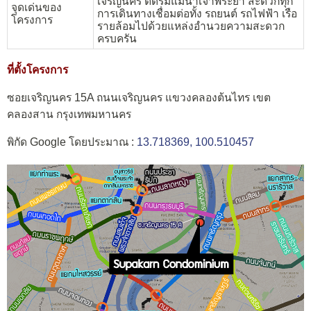
เจริญนคร ติดริมแม่น้ำเจ้าพระยา สะดวกทุก
จุดเด่นของ
การเดินทางเชื่อมต่อทั้ง รถยนต์ รถไฟฟ้า เรือ
โครงการ
รายล้อมไปด้วยแหล่งอำนวยความสะดวก
ครบครัน
ที่ตั้งโครงการ
ซอยเจริญนคร 15A ถนนเจริญนคร แขวงคลองต้นไทร เขต
คลองสาน กรุงเทพมหานคร
พิกัด Google โดยประมาณ :
13.718369, 100.510457