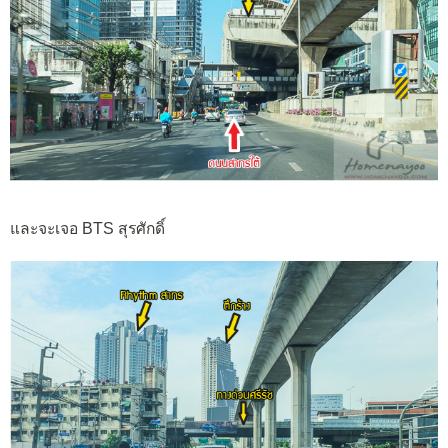
และจะเจอ BTS สุรศักดิ์