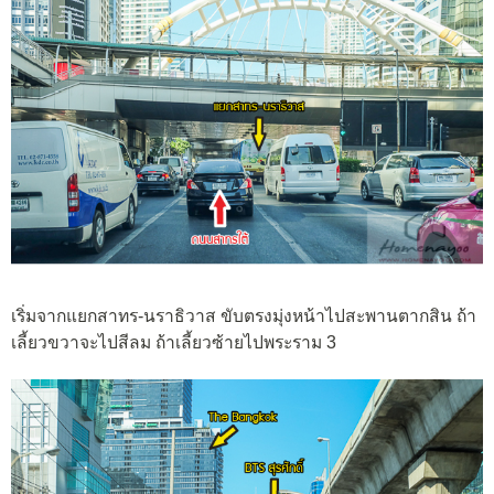
เริ่มจากแยกสาทร-นราธิวาส ขับตรงมุ่งหน้าไปสะพานตากสิน ถ้า
เลี้ยวขวาจะไปสีลม ถ้าเลี้ยวซ้ายไปพระราม 3