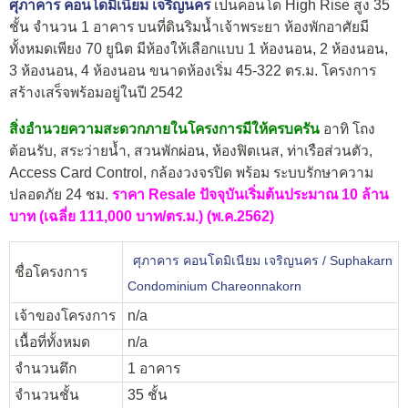
ศุภาคาร คอนโดมิเนียม เจริญนคร
เป็นคอนโด High Rise สูง 35
ชั้น จำนวน 1 อาคาร บนที่ดินริมน้ำเจ้าพระยา ห้องพักอาศัยมี
ทั้งหมดเพียง 70 ยูนิต มีห้องให้เลือกแบบ 1 ห้องนอน, 2 ห้องนอน,
3 ห้องนอน, 4 ห้องนอน ขนาดห้องเริ่ม 45-322 ตร.ม. โครงการ
สร้างเสร็จพร้อมอยู่ในปี 2542
สิ่งอำนวยความสะดวกภายในโครงการมีให้ครบครัน
อาทิ โถง
ต้อนรับ, สระว่ายน้ำ, สวนพักผ่อน, ห้องฟิตเนส, ท่าเรือส่วนตัว,
Access Card Control, กล้องวงจรปิด พร้อม ระบบรักษาความ
ปลอดภัย 24 ชม.
ราคา Resale ปัจจุบันเริ่มต้นประมาณ 10 ล้าน
บาท (เฉลี่ย 111,000 บาท/ตร.ม.) (พ.ค.2562)
ศุภาคาร คอนโดมิเนียม เจริญนคร / Suphakarn
ชื่อโครงการ
Condominium Chareonnakorn
เจ้าของโครงการ
n/a
เนื้อที่ทั้งหมด
n/a
จำนวนตึก
1 อาคาร
จำนวนชั้น
35 ชั้น