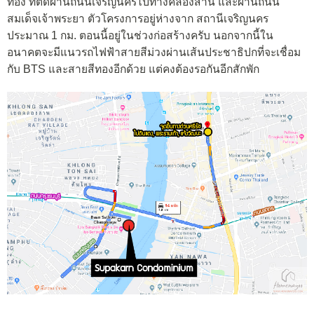
ทอง ที่ตัดผ่านถนนเจริญนครไปทางคลองสาน และผ่านถนน
สมเด็จเจ้าพระยา ตัวโครงการอยู่ห่างจาก สถานีเจริญนคร
ประมาณ 1 กม. ตอนนี้อยู่ในช่วงก่อสร้างครับ นอกจากนี้ใน
อนาคตจะมีแนวรถไฟฟ้าสายสีม่วงผ่านเส้นประชาธิปกที่จะเชื่อม
กับ BTS และสายสีทองอีกด้วย แต่คงต้องรอกันอีกสักพัก