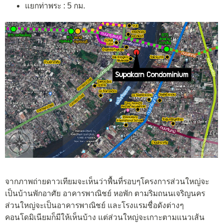
แยกท่าพระ : 5 กม.
จากภาพถ่ายดาวเทียมจะเห็นว่าพื้นที่รอบๆโครงการส่วนใหญ่จะ
เป็นบ้านพักอาศัย อาคารพาณิชย์ หอพัก ตามริมถนนเจริญนคร
ส่วนใหญ่จะเป็นอาคารพาณิชย์ และโรงแรมชื่อดังต่างๆ
คอนโดมิเนียมก็มีให้เห็นบ้าง แต่ส่วนใหญ่จะเกาะตามแนวเส้น