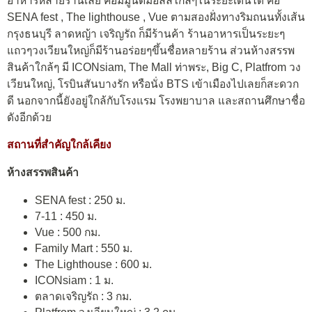
อาหารหลายร้านเลย คอมมูนิตี้มอลล์ใกล้ๆในระยะเดินได้ คือ
SENA fest , The lighthouse , Vue ตามสองฝั่งทางริมถนนทั้งเส้น
กรุงธนบุรี ลาดหญ้า เจริญรัถ ก็มีร้านค้า ร้านอาหารเป็นระยะๆ
แถวๆวงเวียนใหญ่ก็มีร้านอร่อยๆขึ้นชื่อหลายร้าน ส่วนห้างสรรพ
สินค้าใกล้ๆ มี ICONsiam, The Mall ท่าพระ, Big C, Platfrom วง
เวียนใหญ่, โรบินสันบางรัก หรือนั่ง BTS เข้าเมืองไปเลยก็สะดวก
ดี นอกจากนี้ยังอยู่ใกล้กับโรงแรม โรงพยาบาล และสถานศึกษาชื่อ
ดังอีกด้วย
สถานที่สำคัญใกล้เคียง
ห้างสรรพสินค้า
SENA fest : 250 ม.
7-11 : 450 ม.
Vue : 500 กม.
Family Mart : 550 ม.
The Lighthouse : 600 ม.
ICONsiam : 1 ม.
ตลาดเจริญรัถ : 3 กม.