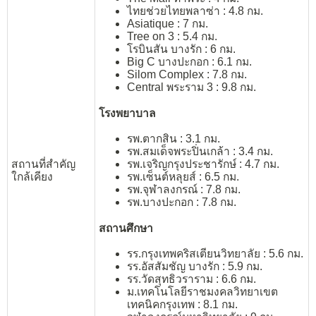
ไทยช่วยไทยพลาซ่า : 4.8 กม.
Asiatique : 7 กม.
Tree on 3 : 5.4 กม.
โรบินสัน บางรัก : 6 กม.
Big C บางปะกอก : 6.1 กม.
Silom Complex : 7.8 กม.
Central พระราม 3 : 9.8 กม.
โรงพยาบาล
รพ.ตากสิน : 3.1 กม.
รพ.สมเด็จพระปิ่นเกล้า : 3.4 กม.
รพ.เจริญกรุงประชารักษ์ : 4.7 กม.
สถานที่สำคัญ
รพ.เซ็นต์หลุยส์ : 6.5 กม.
ใกล้เคียง
รพ.จุฬาลงกรณ์ : 7.8 กม.
รพ.บางปะกอก : 7.8 กม.
สถานศึกษา
รร.กรุงเทพคริสเตียนวิทยาลัย : 5.6 กม.
รร.อัสสัมชัญ บางรัก : 5.9 กม.
รร.วัดสุทธิวราราม : 6.6 กม.
ม.เทคโนโลยีราชมงคลวิทยาเขต
เทคนิคกรุงเทพ : 8.1 กม.