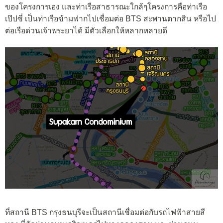
ของโครงการเอง และท่าเรือสาธารณะใกล้ๆโครงการคือท่าเรือ
เป๊ปซี่ เป็นท่าเรือข้ามฟากไปเชื่อมต่อ BTS สะพานตากสิน หรือไป
ต่อเรือด่วนเจ้าพระยาได้ มีตัวเลือกให้หลากหลายดี
ที่สถานี BTS กรุงธนบุรีจะเป็นสถานีเชื่อมต่อกับรถไฟฟ้าสายสี