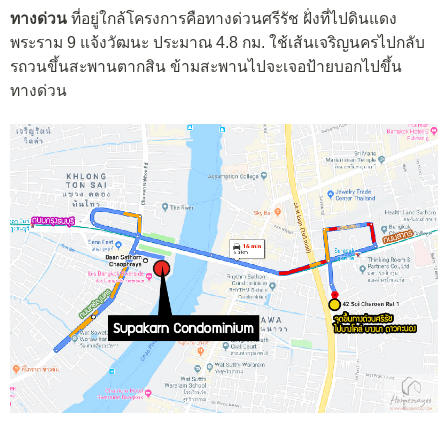
ทางด่วน
ที่อยู่ใกล้โครงการคือทางด่วนศรีรัช ฝั่งที่ไปดินแดง
พระราม 9 แจ้งวัฒนะ ประมาณ 4.8 กม. ใช้เส้นเจริญนครไปกลับ
รถวนขึ้นสะพานตากสิน ข้ามสะพานไปจะเจอป้ายบอกไปขึ้น
ทางด่วน