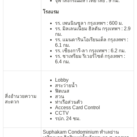
จุฬาลงกรณ์มหาวิทยาลัย : 9 กม.
โรงแรม
รร. เพนนินซูลา กรุงเทพฯ : 600 ม.
รร. มิลเลนเนียม ฮิลตัน กรุงเทพฯ : 2.9
กม.
รร. แมนดารินโอเรียนเต็ล กรุงเทพฯ :
6.1 กม.
รร. เชียงการี-ลา กรุงเทพฯ : 6.2 กม.
รร. ชาเทรียม ริเวอร์ไซด์ กรุงเทพฯ :
6.4 กม.
Lobby
สระว่ายน้ำ
ฟิตเนส
สิ่งอำนวยความ
สวน
สะดวก
ท่าเรือส่วนตัว
Access Card Control
CCTV
รปภ. 24 ชม.
Suphakarn Condominium ทำเลย่าน