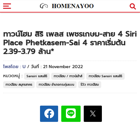
ทาวน์โฮม สิริ เพลส เพชรเกษม-สาย 4 Siri
Place Phetkasem-Sai 4 ราคาเริ่มต้น
2.39-3.79 ล้าน*
โพสโดย : U
/ วันที่ : 21 November 2022
หมวดหมู่ :
Sansiri แสนสิริ
ทาวน์โฮม / ทาวน์เฮ้าส์
ทาวน์โฮม Sansiri แสนสิริ
ทาวน์โฮม สมุทรสาคร
ทาวน์โฮม อำเภอกระทุ่มแบน
รีวิว ทาวน์โฮม