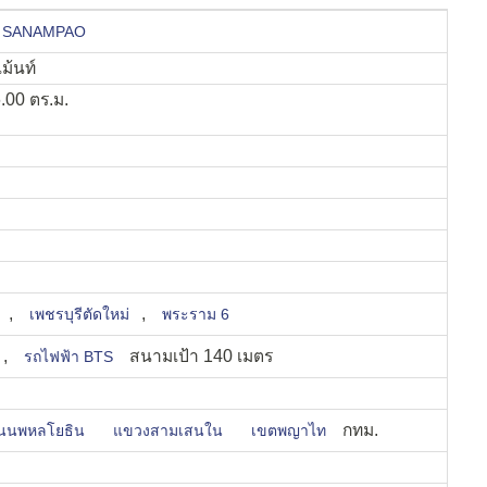
LK SANAMPAO
ม้นท์
.00 ตร.ม.
,
,
เพชรบุรีตัดใหม่
พระราม 6
,
สนามเป้า 140 เมตร
รถไฟฟ้า BTS
กทม.
นนพหลโยธิน
แขวงสามเสนใน
เขตพญาไท