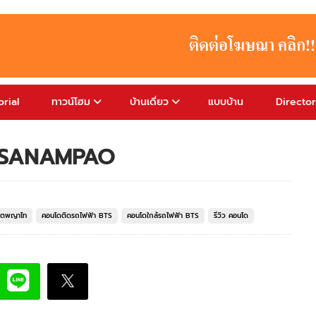
rial
ทาวน์โฮม
บ้านเดี่ยว
แบบบ้าน
Directo
LK SANAMPAO
ขตพญาไท
คอนโดติดรถไฟฟ้า BTS
คอนโดใกล้รถไฟฟ้า BTS
รีวิว คอนโด