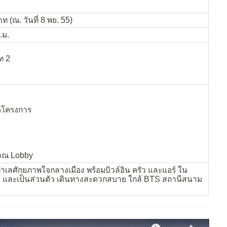
ท (ณ. วันที่ 8 พย. 55)
.ม.
ท 2
ิดโครงการ
ิเวณ Lobby
เลศักยภาพใจกลางเมือง พร้อมบิวล์อิน ครัว และแอร์ ใน
บ และเป็นส่วนตัว เดินทางสะดวกสบาย ใกล้ BTS สถานีสนาม