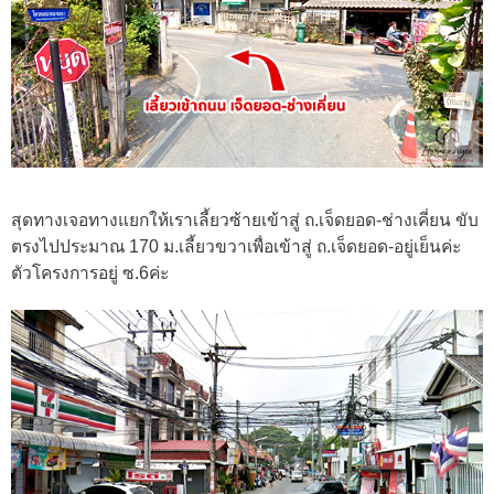
สุดทางเจอทางแยกให้เราเลี้ยวซ้ายเข้าสู่ ถ.เจ็ดยอด-ช่างเคี่ยน ขับ
ตรงไปประมาณ 170 ม.เลี้ยวขวาเพื่อเข้าสู่ ถ.เจ็ดยอด-อยู่เย็นค่ะ
ตัวโครงการอยู่ ซ.6ค่ะ