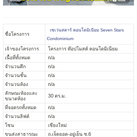
เซเว่นสตาร์ คอนโดมิเนียม Seven Stars
ชื่อโครงการ
Condominium
เจ้าของโครงการ
โครงการ ท๊อปโมสต์ คอนโดมิเนียม
เนื้อที่ทั้งหมด
n/a
จำนวนตึก
n/a
จำนวนชั้น
n/a
จำนวนห้อง
n/a
ลักษณะห้องและ
30 ตร.ม.
ขนาดห้อง
ที่จอดรถทั้งหมด
n/a
จำนวนลิฟต์
n/a
โซน
เชียงใหม่
ขนส่งสาธารณะ
ถ.เจ็ดยอด-อยู่เย็น ซ.6