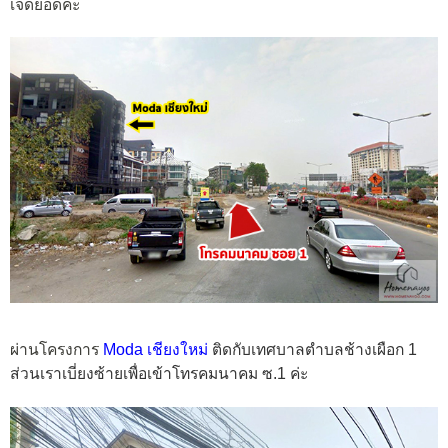
เจ็ดยอดค่ะ
ผ่านโครงการ
Moda เชียงใหม่
ติดกับเทศบาลตำบลช้างเผือก 1
ส่วนเราเบี่ยงซ้ายเพื่อเข้าโทรคมนาคม ซ.1 ค่ะ