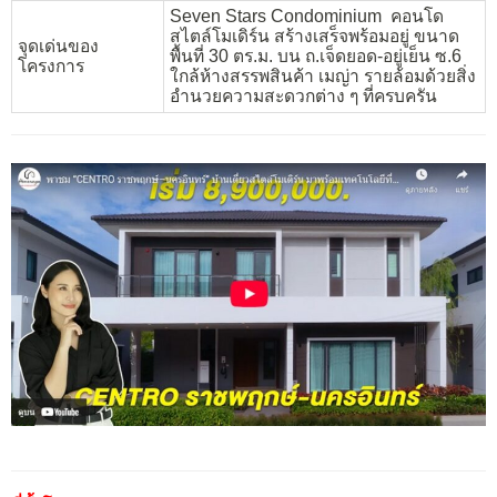
Seven Stars Condominium คอนโด
สไตล์โมเดิร์น สร้างเสร็จพร้อมอยู่ ขนาด
จุดเด่นของ
พื้นที่ 30 ตร.ม. บน ถ.เจ็ดยอด-อยู่เย็น ซ.6
โครงการ
ใกล้ห้างสรรพสินค้า เมญ่า รายล้อมด้วยสิ่ง
อำนวยความสะดวกต่าง ๆ ที่ครบครัน