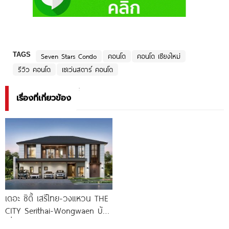
TAGS
Seven Stars Condo
คอนโด
คอนโด เชียงใหม่
รีวิว คอนโด
เซเว่นสตาร์ คอนโด
เรื่องที่เกี่ยวข้อง
เดอะ ซิตี้ เสรีไทย-วงแหวน THE
CITY Serithai-Wongwaen บ้าน
เดี่ยวหรู ดีไซน์ใหม่ จาก AP