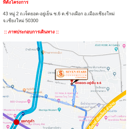
ที่ตั้งโครงการ
43 หมู่ 2 ถ.เจ็ดยอด-อยู่เย็น ซ.6 ต.ช้างเผือก อ.เมืองเชียงใหม่
จ.เชียงใหม่ 50300
:: ภาพประกอบการเดินทาง ::