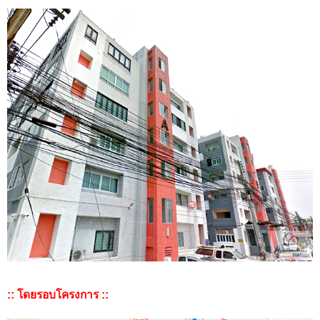
:: โดยรอบโครงการ ::