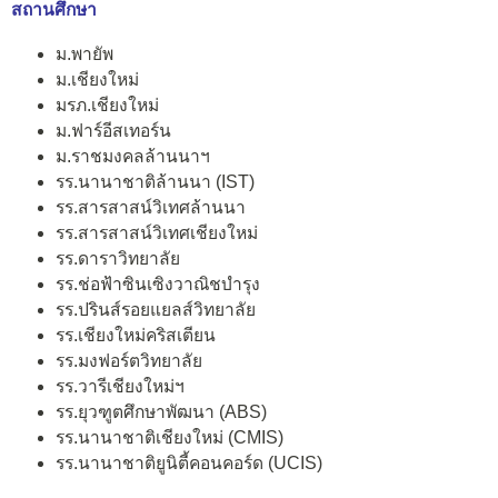
สถานศึกษา
ม.พายัพ
ม.เชียงใหม่
มรภ.เชียงใหม่
ม.ฟาร์อีสเทอร์น
ม.ราชมงคลล้านนาฯ
รร.นานาชาติล้านนา (IST)
รร.สารสาสน์วิเทศล้านนา
รร.สารสาสน์วิเทศเชียงใหม่
รร.ดาราวิทยาลัย
รร.ช่อฟ้าซินเซิงวาณิชบำรุง
รร.ปรินส์รอยแยลส์วิทยาลัย
รร.เชียงใหม่คริสเตียน
รร.มงฟอร์ตวิทยาลัย
รร.วารีเชียงใหม่ฯ
รร.ยุวฑูตศึกษาพัฒนา (ABS)
รร.นานาชาติเชียงใหม่ (CMIS)
รร.นานาชาติยูนิตี้คอนคอร์ด (UCIS)