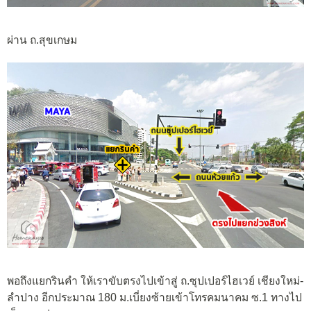
ผ่าน ถ.สุขเกษม
พอถึงแยกรินคำ ให้เราขับตรงไปเข้าสู่ ถ.ซุปเปอร์ไฮเวย์ เชียงใหม่-
ลำปาง อีกประมาณ 180 ม.เบี่ยงซ้ายเข้าโทรคมนาคม ซ.1 ทางไป