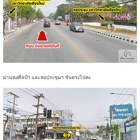
ผ่านหอศิลป์ฯ และหอประชุมฯ ขับตรงไปค่ะ