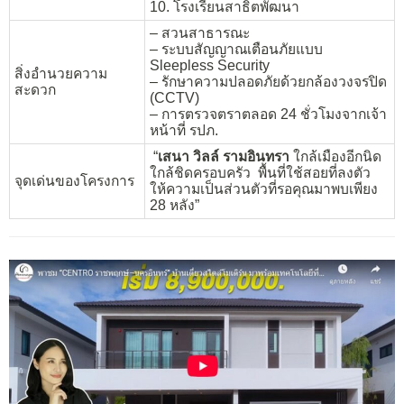
10. โรงเรียนสาธิตพัฒนา
– สวนสาธารณะ
– ระบบสัญญาณเตือนภัยแบบ
Sleepless Security
สิ่งอำนวยความ
– รักษาความปลอดภัยด้วยกล้องวงจรปิด
สะดวก
(CCTV)
– การตรวจตราตลอด 24 ชั่วโมงจากเจ้า
หน้าที่ รปภ.
“
เสนา วิลล์ รามอินทรา
ใกล้เมืองอีกนิด
ใกล้ชิดครอบครัว พื้นที่ใช้สอยที่ลงตัว
จุดเด่นของโครงการ
ให้ความเป็นส่วนตัวที่รอคุณมาพบเพียง
28 หลัง”