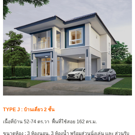
TYPE J : บ้านเดี่ยว 2 ชั้น
เนื้อที่บ้าน 52-74 ตร.วา พื้นที่ใช้สอย 162 ตร.ม.
ขนาดห้อง : 3 ห้องนอน, 3 ห้องน้ำ พร้อมส่วนนั่งเล่น และ ส่วนรับ