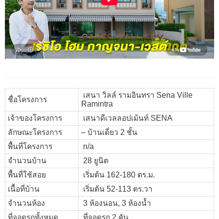
เสนา วิลล์ รามอินทรา Sena Ville
ชื่อโครงการ
Ramintra
เจ้าของโครงการ
เสนาดีเวลลอปเม้นท์ SENA
ลักษณะโครงการ
– บ้านเดี่ยว 2 ชั้น
พื้นที่โครงการ
n/a
จำนวนบ้าน
28 ยูนิต
พื้นที่ใช้สอย
เริ่มต้น 162-180 ตร.ม.
เนื้อที่บ้าน
เริ่มต้น 52-113 ตร.วา
จำนวนห้อง
3 ห้องนอน, 3 ห้องน้ำ
ที่จอดรถทั้งหมด
ที่จอดรถ 2 คัน