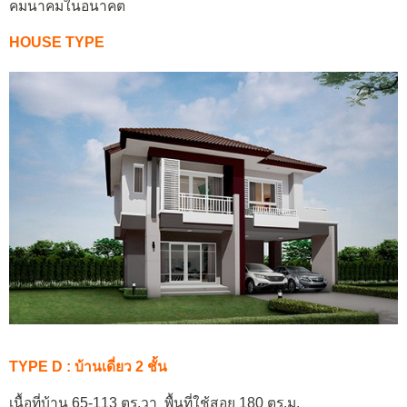
คมนาคมในอนาคต
HOUSE TYPE
TYPE D : บ้านเดี่ยว 2 ชั้น
เนื้อที่บ้าน 65-113 ตร.วา พื้นที่ใช้สอย 180 ตร.ม.