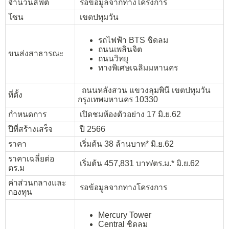
จำนวนลิฟต์
รอข้อมูลจากทางโครงการ
โซน
เขตปทุมวัน
รถไฟฟ้า BTS ชิดลม
ถนนเพลินจิต
ขนส่งสาธารณะ
ถนนวิทยุ
ทางพิเศษเฉลิมมหานคร
ถนนหลังสวน แขวงลุมพินี เขตปทุมวัน
ที่ตั้ง
กรุงเทพมหานคร 10330
กำหนดการ
เปิดชมห้องตัวอย่าง 17 มิ.ย.62
ปีที่สร้างเสร็จ
ปี 2566
ราคา
เริ่มต้น 38 ล้านบาท* มิ.ย.62
ราคาเฉลี่ยต่อ
เริ่มต้น 457,831 บาท/ตร.ม.* มิ.ย.62
ตร.ม
ค่าส่วนกลางและ
รอข้อมูลจากทางโครงการ
กองทุน
Mercury Tower
Central ชิดลม