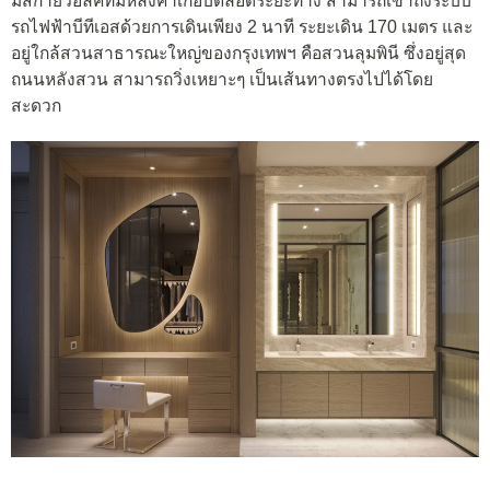
มีสกายวอล์คที่มีหลังคาเกือบตลอดระยะทาง สามารถเข้าถึงระบบ
รถไฟฟ้าบีทีเอสด้วยการเดินเพียง 2 นาที ระยะเดิน 170 เมตร และ
อยู่ใกล้สวนสาธารณะใหญ่ของกรุงเทพฯ คือสวนลุมพินี ซึ่งอยู่สุด
ถนนหลังสวน สามารถวิ่งเหยาะๆ เป็นเส้นทางตรงไปได้โดย
สะดวก