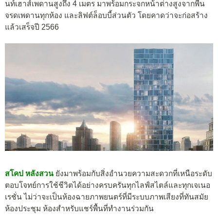
นท์เฮาส์เพดานสูงถึง 4 เมตร มาพร้อมกระจกหน้าต่างสูงจากพื้น
จรดเพดานทุกห้อง และลิฟต์ล็อบบี้ส่วนตัว โดยคาดว่าจะก่อสร้าง
แล้วเสร็จปี 2566
สโคป หลังสวน
ยังมาพร้อมกับสิ่งอำนวยความสะดวกที่เหนือระดับ
ตอบโจทย์การใช้ชีวิตได้อย่างครบครันทุกไลฟ์สไตล์และทุกเจเนอ
เรชั่น ไม่ว่าจะเป็นห้องฉายภาพยนตร์ที่มีระบบภาพเสียงที่ทันสมัย
ห้องประชุม ห้องสำหรับแชร์พื้นที่ทำงานร่วมกัน