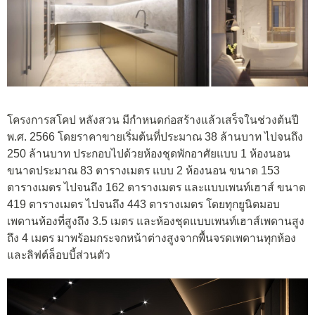
โครงการสโคป หลังสวน มีกำหนดก่อสร้างแล้วเสร็จในช่วงต้นปี
พ.ศ. 2566 โดยราคาขายเริ่มต้นที่ประมาณ 38 ล้านบาท ไปจนถึง
250 ล้านบาท ประกอบไปด้วยห้องชุดพักอาศัยแบบ 1 ห้องนอน
ขนาดประมาณ 83 ตารางเมตร แบบ 2 ห้องนอน ขนาด 153
ตารางเมตร ไปจนถึง 162 ตารางเมตร และแบบเพนท์เฮาส์ ขนาด
419 ตารางเมตร ไปจนถึง 443 ตารางเมตร โดยทุกยูนิตมอบ
เพดานห้องที่สูงถึง 3.5 เมตร และห้องชุดแบบเพนท์เฮาส์เพดานสูง
ถึง 4 เมตร มาพร้อมกระจกหน้าต่างสูงจากพื้นจรดเพดานทุกห้อง
และลิฟต์ล็อบบี้ส่วนตัว