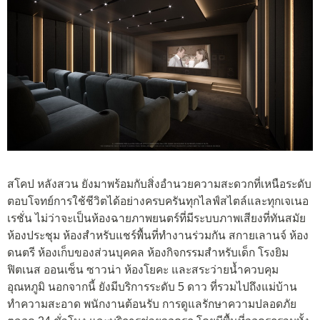
สโคป หลังสวน ยังมาพร้อมกับสิ่งอำนวยความสะดวกที่เหนือระดับ
ตอบโจทย์การใช้ชีวิตได้อย่างครบครันทุกไลฟ์สไตล์และทุกเจเนอ
เรชั่น ไม่ว่าจะเป็นห้องฉายภาพยนตร์ที่มีระบบภาพเสียงที่ทันสมัย
ห้องประชุม ห้องสำหรับแชร์พื้นที่ทำงานร่วมกัน สกายเลานจ์ ห้อง
ดนตรี ห้องเก็บของส่วนบุคคล ห้องกิจกรรมสำหรับเด็ก โรงยิม
ฟิตเนส ออนเซ็น ซาวน่า ห้องโยคะ และสระว่ายน้ำควบคุม
อุณหภูมิ นอกจากนี้ ยังมีบริการระดับ 5 ดาว ที่รวมไปถึงแม่บ้าน
ทำความสะอาด พนักงานต้อนรับ การดูแลรักษาความปลอดภัย