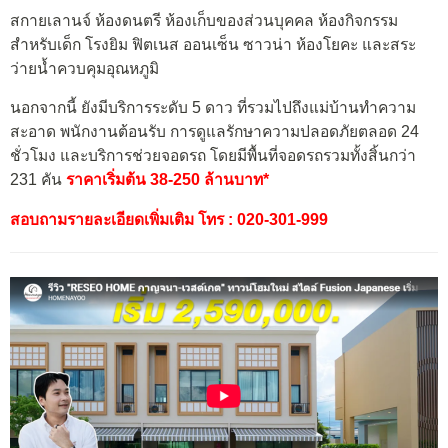
สกายเลานจ์ ห้องดนตรี ห้องเก็บของส่วนบุคคล ห้องกิจกรรม
สำหรับเด็ก โรงยิม ฟิตเนส ออนเซ็น ซาวน่า ห้องโยคะ และสระ
ว่ายน้ำควบคุมอุณหภูมิ
นอกจากนี้ ยังมีบริการระดับ 5 ดาว ที่รวมไปถึงแม่บ้านทำความ
สะอาด พนักงานต้อนรับ การดูแลรักษาความปลอดภัยตลอด 24
ชั่วโมง และบริการช่วยจอดรถ โดยมีพื้นที่จอดรถรวมทั้งสิ้นกว่า
231 คัน
ราคาเริ่มต้น 38-250 ล้านบาท*
สอบถามรายละเอียดเพิ่มเติม โทร : 020-301-999