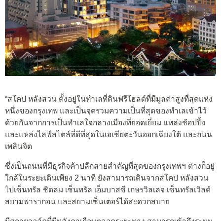
“สโคป หลังสวน ตั้งอยู่ในทำเลที่ดินฟรีโฮลด์ที่มีมูลค่าสูงที่สุดแห่ง
หนึ่งของกรุงเทพ และเป็นจุดรวมความเป็นที่สุดของทำเลเข้าไว้
ด้วยกันจากการเป็นทำเลใจกลางเมืองที่ยอดเยี่ยม แหล่งช้อปปิ้ง
และแหล่งไลฟ์สไตล์ที่ดีที่สุดในเอเชียตะวันออกเฉียงใต้ และถนน
เพลินจิต
ซึ่งเป็นถนนที่มีธุรกิจค้าปลีกสายสำคัญที่สุดของกรุงเทพฯ ต่างก็อยู่
ใกล้ในระยะเดินเพียง 2 นาที ยังสามารถเดินจากสโคป หลังสวน
ไปเซ็นทรัล ชิดลม เซ็นทรัล เอ็มบาสซี เกษรวิลเลจ เซ็นทรัลเวิลด์
สยามพารากอน และสยามเซ็นเตอร์ได้สะดวกสบาย