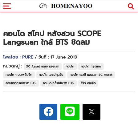
คอนโด สโคป หลังสวน SCOPE
Langsuan ใกล้ BTS ชิดลม
โพสโดย : PURE
/ วันที่ : 17 June 2019
หมวดหมู่ :
SC Asset เอสซี แอสเสท
คอนโด
คอนโด กรุงเทพ
คอนโด ถนนเพลินจิต
คอนโด เขตปทุมวัน
คอนโด เอสซี แอสเสท SC Asset
คอนโดติดรถไฟฟ้า BTS
คอนโดใกล้รถไฟฟ้า BTS
รีวิว คอนโด