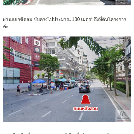
ผ่านแยกชิดลม ขับตรงไปประมาณ 130 เมตร* ถึงที่ดินโครงการ
ค่ะ