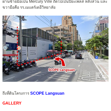
ผ่านซ้ายมือเป็น Mercury Ville ถัดไปเป็นปิยะเพลส หลังสวน และ
ขวามือคือ รร.เมแตร์เดอีวิทยาลัย
ถึงที่ดินโครงการ
SCOPE Langsuan
GALLERY