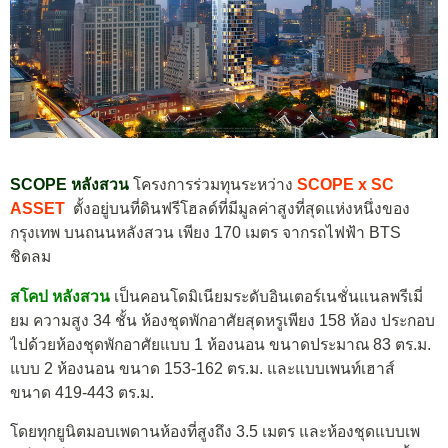
SCOPE หลังสวน
โครงการร่วมทุนระหว่าง
SCOPE x SC
ASSET
ตั้งอยู่บนที่ดินฟรีโฮลด์ที่มีมูลค่าสูงที่สุดแห่งหนึ่งของ
กรุงเทพ บนถนนหลังสวน เพียง 170 เมตร จากรถไฟฟ้า BTS
ชิดลม
สโคป หลังสวน
เป็นคอนโดมิเนียมระดับอินเตอร์เนชั่นแนลพรีเมี่
ยม ความสูง 34 ชั้น ห้องชุดพักอาศัยสุดหรูเพียง 158 ห้อง ประกอบ
ไปด้วยห้องชุดพักอาศัยแบบ 1 ห้องนอน ขนาดประมาณ 83 ตร.ม.
แบบ 2 ห้องนอน ขนาด 153-162 ตร.ม. และแบบเพนท์เฮาส์
ขนาด 419-443 ตร.ม.
โดยทุกยูนิตมอบเพดานห้องที่สูงถึง 3.5 เมตร และห้องชุดแบบเพ