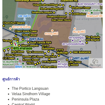
ศูนย์การค้า
The Portico Langsuan
Velaa Sindhorn Village
Peninsula Plaza
Central World