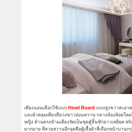
เตียงนอนเลือกใช้แบบ
Head Board
แบบสูงขาวสะอาดแล
และผ้าคลุมเตียงสีม่วงขาวอ่อนหวาน กลางห้องห้อยโคมไ
หญิง ด้านตรงข้ามเตียงจัดเป็นชุดตู้ลิ้นชักยาวเหยียด พ
มากมาย ที่สวยหวานอีกจุดคือตู้เสื้อผ้าที่เลือกหน้าบานก