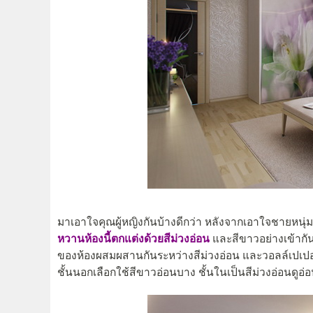
มาเอาใจคุณผู้หญิงกันบ้างดีกว่า หลังจากเอาใจชายหน
หวานห้องนี้ตกแต่งด้วยสีม่วงอ่อน
และสีขาวอย่างเข้ากั
ของห้องผสมผสานกันระหว่างสีม่วงอ่อน และวอลล์เปเปอ
ชั้นนอกเลือกใช้สีขาวอ่อนบาง ชั้นในเป็นสีม่วงอ่อนดูอ่