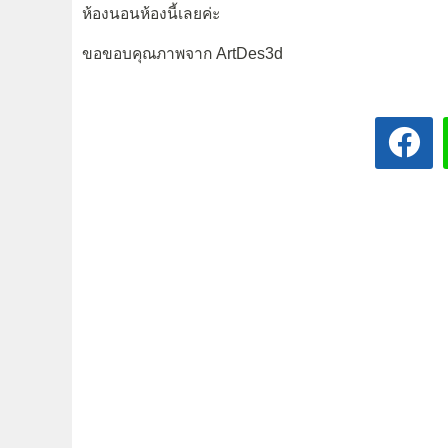
ห้องนอนห้องนี้เลยค่ะ
ขอขอบคุณภาพจาก ArtDes3d