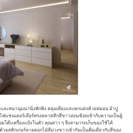
ะหนานุ่มน่านั่งพักพิง คลุมเตียงและตกแต่งด้วยหมอน ผ้าปู
ฟแชนเดอร์เลียร์ทรงคลาสสิกสีขาวอ่อนช้อยเข้ากับความเป็นผู้
ร้อมโต๊ะเครื่องแป้งในตัว คุณสาว ๆ จึงสามารถเก็บของใช้ได้
รุด้วยสติกเกอร์ลายดอกไม้สีม่วงขาวเข้ากันเป็นตีมเดียวกับสีของ