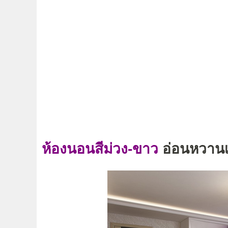
ห้องนอนสีม่วง-ขาว
อ่อนหวานเ