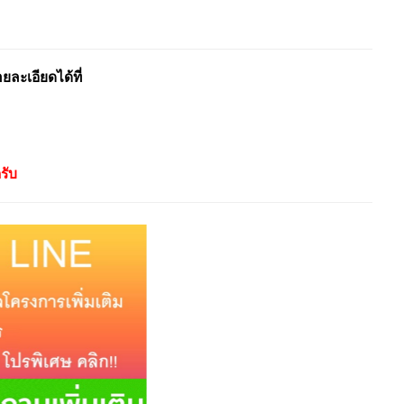
ะเอียดได้ที่
รับ