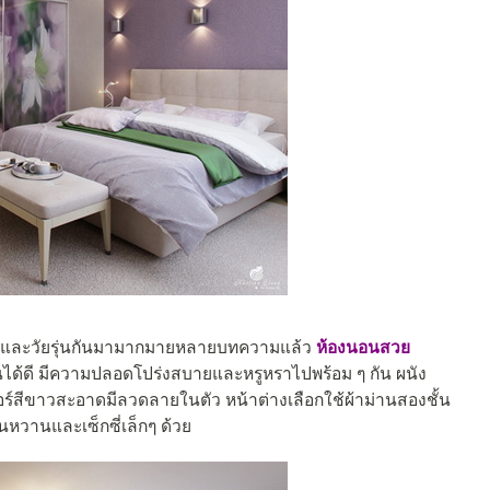
ุ่มและวัยรุ่นกันมามากมายหลายบทความแล้ว
ห้องนอนสวย
นได้ดี มีความปลอดโปร่งสบายและหรูหราไปพร้อม ๆ กัน ผนัง
ร์สีขาวสะอาดมีลวดลายในตัว หน้าต่างเลือกใช้ผ้าม่านสองชั้น
อนหวานและเซ็กซี่เล็กๆ ด้วย