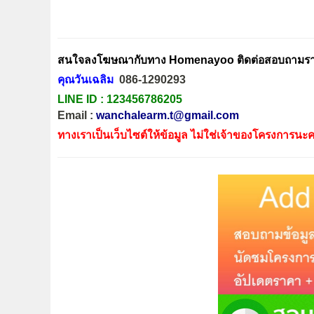
สนใจลงโฆษณากับทาง Homenayoo ติดต่อสอบถามรายล
คุณวันเฉลิม
086-1290293
LINE ID :
123456786205
Email :
wanchalearm.t@gmail.com
ทางเราเป็นเว็บไซต์ให้ข้อมูล ไม่ใช่เจ้าของโครงการนะค