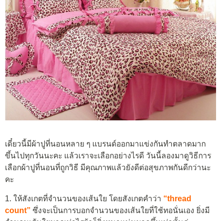
เดี๋ยวนี้มีผ้าปูที่นอนหลาย ๆ แบรนด์ออกมาแข่งกันทำตลาดมาก
ขึ้นไปทุกวันนะคะ แล้วเราจะเลือกอย่างไรดี วันนี้ลองมาดูวิธีการ
เลือกผ้าปูที่นอนที่ถูกวิธี มีคุณภาพแล้วยังดีต่อสุขภาพกันดีกว่านะ
คะ
1. ให้สังเกตที่จำนวนของเส้นใย โดยสังเกตคำว่า
“thread
count”
ซึ่งจะเป็นการบอกจำนวนของเส้นใยที่ใช้ทอนั่นเอง ยิ่งมี