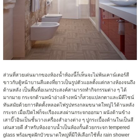
ส่วนที่สวยเด่นมากของห้องน้ำห้องนี้ก็เห็นจะไม่พ้นเคาน์เตอร์สี
ขาวกับตู้หน้าบานสีแดงที่ยาวเป็นรูปตัวแอลตั้งแต่กลางห้องจนถึง
ด้านหลัง เป็นพื้นที่อเนกประสงค์สามารถทำกิจกรรมต่าง ๆ ได้
มากมาย กระจกด้านหน้าอ่างล้างหน้าก็สวยแปลกตาและมีดีไซน์
ทันสมัยด้วยการติดตั้งหลอดไฟรูปทรงกลมขนาดใหญ่ไว้ด้านหลัง
กระจก เมื่อเปิดไฟก็จะเรืองแสงผ่านกระจกออกมา ผนังด้านข้าง
เสาบิ๊วอินเป็นชั้นวางเครื่องสำอางต่าง ๆ ปูกระเบื้องด้านในเป็นสี
เด่นสวยดี สำหรับห้องอาบน้ำเป็นห้องกั้นด้วยกระจก tempered
glass พร้อมชุดฝักบัวขนาดใหญ่ที่มีให้เลือกใช้ทั้ง rain shower