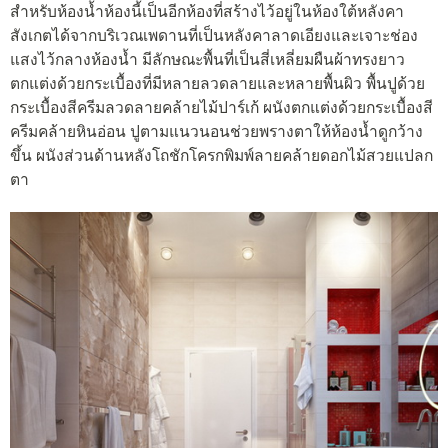
สำหรับห้องน้ำห้องนี้เป็นอีกห้องที่สร้างไว้อยู่ในห้องใต้หลังคา
สังเกตได้จากบริเวณเพดานที่เป็นหลังคาลาดเอียงและเจาะช่อง
แสงไว้กลางห้องน้ำ มีลักษณะพื้นที่เป็นสี่เหลี่ยมผืนผ้าทรงยาว
ตกแต่งด้วยกระเบื้องที่มีหลายลวดลายและหลายพื้นผิว พื้นปูด้วย
กระเบื้องสีครีมลวดลายคล้ายไม้ปาร์เก้ ผนังตกแต่งด้วยกระเบื้องสี
ครีมคล้ายหินอ่อน ปูตามแนวนอนช่วยพรางตาให้ห้องน้ำดูกว้าง
ขึ้น ผนังส่วนด้านหลังโถชักโครกพิมพ์ลายคล้ายดอกไม้สวยแปลก
ตา