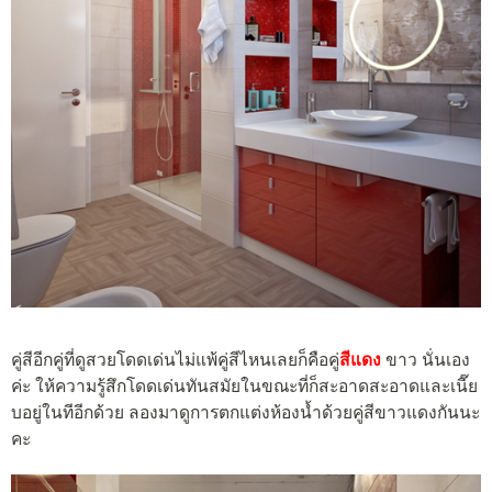
คู่สีอีกคู่ที่ดูสวยโดดเด่นไม่แพ้คู่สีไหนเลยก็คือคู่
สีแดง
ขาว นั่นเอง
ค่ะ ให้ความรู้สึกโดดเด่นทันสมัยในขณะที่ก็สะอาดสะอาดและเนี๊ย
บอยู่ในทีอีกด้วย ลองมาดูการตกแต่งห้องน้ำด้วยคู่สีขาวแดงกันนะ
คะ