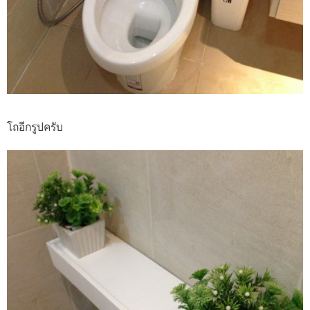
โถอีกรูปครับ