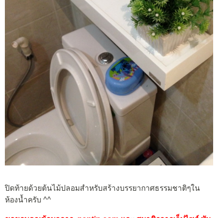
ปิดท้ายด้วยต้นไม้ปลอมสำหรับสร้างบรรยากาศธรรมชาติๆใน
ห้องน้ำครับ ^^