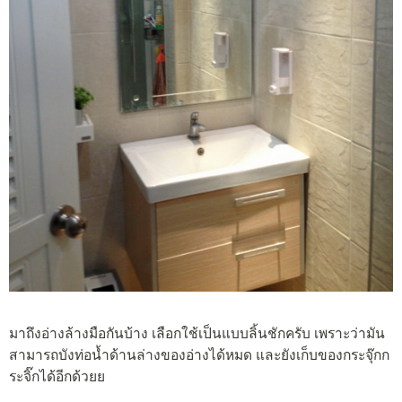
มาถึงอ่างล้างมือกันบ้าง เลือกใช้เป็นแบบลิ้นชักครับ เพราะว่ามัน
สามารถบังท่อน้ำด้านล่างของอ่างได้หมด และยังเก็บของกระจุ๊กก
ระจิ๊กได้อีกด้วยย