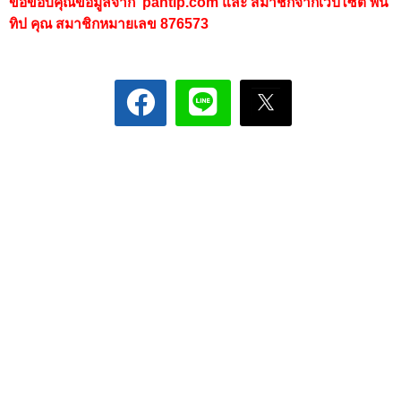
ขอขอบคุณข้อมูลจาก
pantip.com
และ สมาชิกจากเว็ปไซต์ พัน
ทิป คุณ
สมาชิกหมายเลข 876573