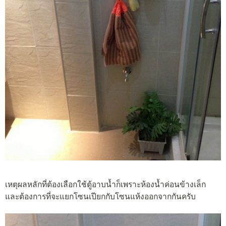
เหตุผลหลักที่ต้องเลือกใช้ตู้อาบน้ำก็เพราะห้องน้ำค่อนข้างเล็ก
และต้องการที่จะแยกโซนเปียกกับโซนแห้งออกจากกันครับ