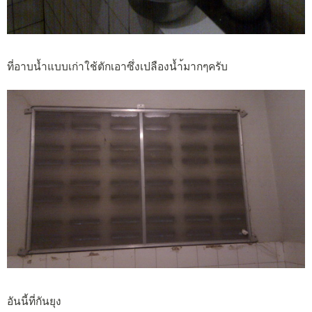
ที่อาบน้ำแบบเก่าใช้ตักเอาซึ่งเปลืองน้ำ้มากๆครับ
อันนี้ที่กันยุง