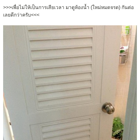
>>>เพื่อไม่ให้เป็นการเสียเวลา มาดูห้องน้ำ (ใหม่หมดจรด) กันต่อ
เลยดีกว่าครับ<<<