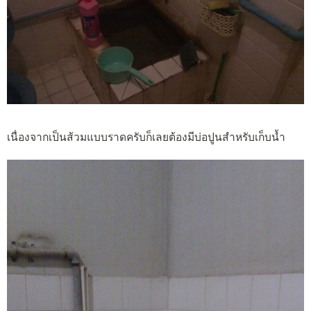
เนื่องจากเป็นส้วมแบบราดครับก็เลยต้องมีบ่อปูนสำหรับเก็บน้ำ