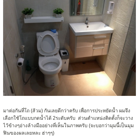
มาต่อกันที่โถ (ส้วม) กันเลยดีกว่าครับ เพื่อการประหยัดน้ำ ผมจึง
เลือกใช้โถแบบกดน้ำได้ 2ระดับครับ ส่วนตำแหน่งติดตั้งก็จะวาง
ไว้ข้างๆอ่างล้างมืออย่างที่เห็นในภาพครับ (จะบอกว่ามุมนี้เป็นมุม
ฟินของผลเลยหละ ฮ่าๆๆ)