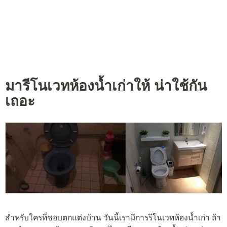
มารีโนเวทห้องน้ำเก่าให้ น่าใช้กัน
เถอะ
สำหรับใครที่ชอบตกแต่งบ้าน วันนี้เรามีการรีโนเวทห้องน้ำเก่า ถ้า