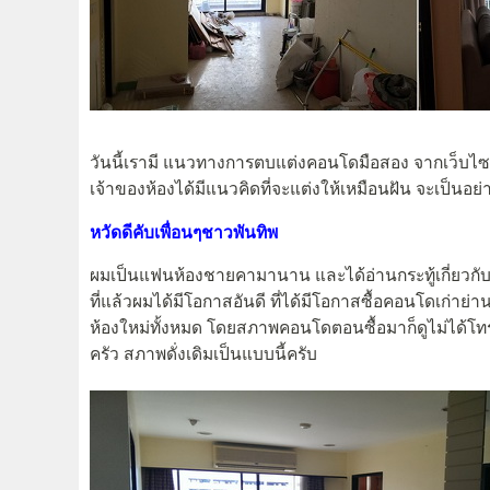
วันนี้เรามี แนวทางการตบแต่งคอนโดมือสอง จากเว็บไซต์พ
เจ้าของห้องได้มีแนวคิดที่จะแต่งให้เหมือนฝัน จะเป็นอย
หวัดดีคับเพื่อนๆชาวพันทิพ
ผมเป็นแฟนห้องชายคามานาน และได้อ่านกระทู้เกี่ยวก
ที่แล้วผมได้มีโอกาสอันดี ที่ได้มีโอกาสซื้อคอนโดเก่าย
ห้องใหม่ทั้งหมด โดยสภาพคอนโดตอนซื้อมาก็ดูไม่ได้โท
ครัว สภาพดั่งเดิมเป็นแบบนี้ครับ