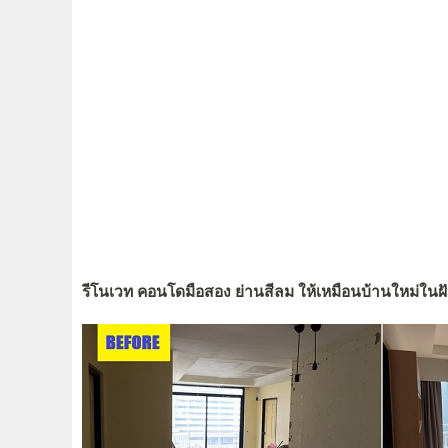
รีโนเวท คอนโดมือสอง ย่านสีลม ให้เหมือนบ้านใหม่ในฝ