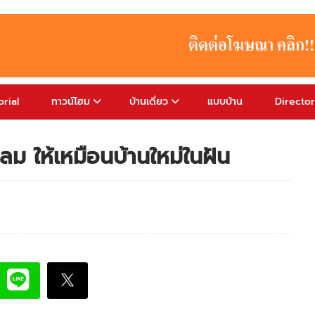
rial
ทาวน์โฮม
บ้านเดี่ยว
แบบบ้าน
Directo
ลม ให้เหมือนบ้านใหม่ในฝัน