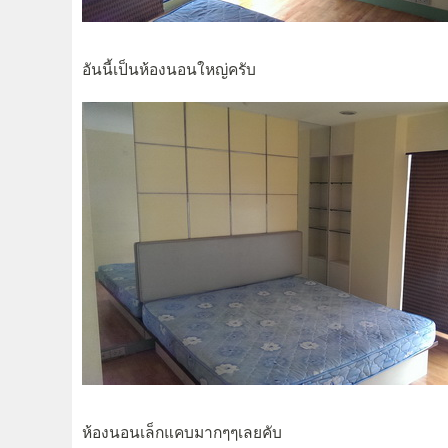
อันนี้เป็นห้องนอนใหญ่ครับ
ห้องนอนเล็กแคบมากๆๆเลยคับ