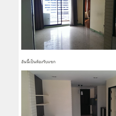
อันนี้เป็นห้องรับแขก