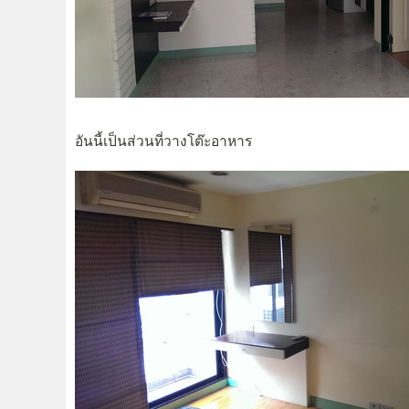
อันนี้เป็นส่วนที่วางโต๊ะอาหาร