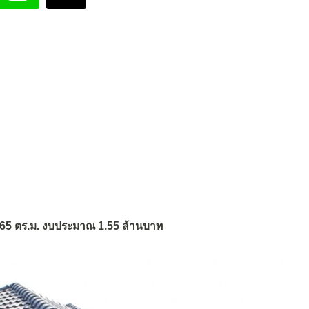
อย 165 ตร.ม. งบประมาณ 1.55 ล้านบาท