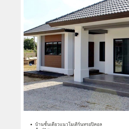
บ้านชั้นเดียวแนวโมเดิร์นทรอปิคอล