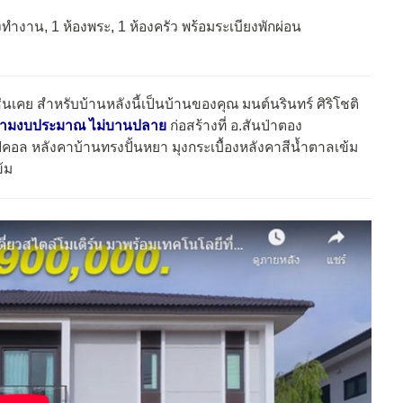
งทำงาน, 1 ห้องพระ, 1 ห้องครัว พร้อมระเบียงพักผ่อน
เช่นเคย สำหรับบ้านหลังนี้เป็นบ้านของคุณ มนต์นรินทร์ ศิริโชติ
านตามงบประมาณ ไม่บานปลาย
ก่อสร้างที่ อ.สันป่าตอง
ปิคอล หลังคาบ้านทรงปั้นหยา มุงกระเบื้องหลังคาสีน้ำตาลเข้ม
้ม