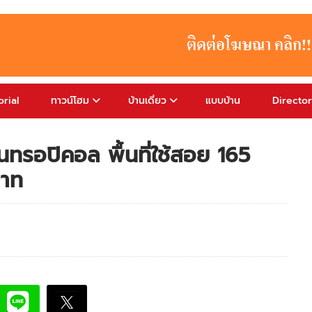
rial
ทาวน์โฮม
บ้านเดี่ยว
แบบบ้าน
Directo
ร์นทรอปิคอล พื้นที่ใช้สอย 165
บาท