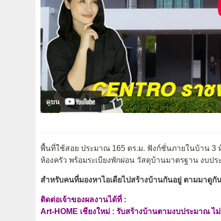
พื้นที่ใช้สอย ประมาณ 165 ตร.ม. ฟังก์ชั่นภายในบ้าน 3 
ห้องครัว พร้อมระเบียงพักผ่อน วัสดุบ้านมาตรฐาน งบป
สำหรับคนที่มองหาไอเดียไปสร้างบ้านกันอยู่ ตามมาดูกัน
ติดต่อเจ้าของผลงานได้ที่ :
Art-HOME เชียงใหม่ : รับสร้างบ้านตามงบประมาณ ไ