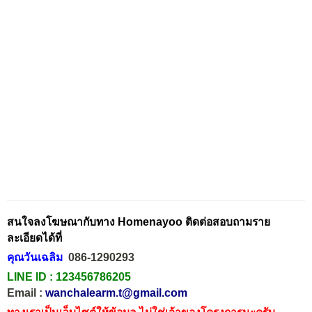
สนใจลงโฆษณากับทาง Homenayoo ติดต่อสอบถามราย
ละเอียดได้ที่
คุณวันเฉลิม
086-1290293
LINE ID :
123456786205
Email :
wanchalearm.t@gmail.com