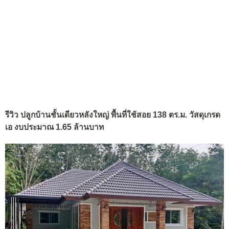
รีวิว ปลูกบ้านชั้นเดียวหลังใหญ่ พื้นที่ใช้สอย 138 ตร.ม. วัสดุเกรด
เอ งบประมาณ 1.65 ล้านบาท