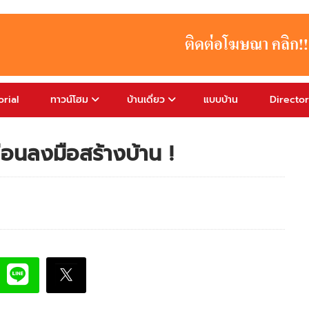
rial
ทาวน์โฮม
บ้านเดี่ยว
แบบบ้าน
Directo
อนลงมือสร้างบ้าน !