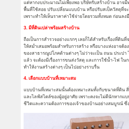
แต่หากงบประมาณไม่เพียงพอ บริษัทรับสร้างบ้าน อาจมีท
พื้นที่ใช้สอย ปรับเปลี่ยนแบบบ้าน หรือปรับสเป็ควัสดุที่
เพราะทำให้เห็นราคาค่าใช้จ่ายโดยรวมทั้งหมด ก่อนลงม
3. มีที่ดินเปล่าพร้อมสร้างบ้าน
ถือเป็นการสำรวจอย่างแรกๆ เลยก็ได้สำหรับเรื่องที่ดินที
ให้สม่ำเสมอพร้อมสำหรับการสร้าง หรือบางแห่งอาจต้อง
ของสาธารณูปโภคด้านต่างๆ ไม่ว่าจะเป็น ถนน ประปา ไฟฟ
แล้ว จะต้องมีเรื่องการขนส่งวัสดุ และการใช้น้ำ-ไฟ ในก
ทำให้งานสร้างต่างๆ เป็นไปอย่างราบรื่น
4. เลือกแบบบ้านที่เหมาะสม
แบบบ้านที่เหมาะสมนั้นต้องเหมาะสมทั้งกับขนาดที่ดิน
และไลฟ์สไตล์ของผู้อยู่อาศัย เพราะคงจะไม่ดีนักหากแบบบ้
ชีวิตและความต้องการของเจ้าของบ้านอย่างสมบูรณ์ ซึ่งหมา