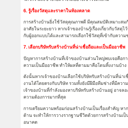
6. รู้เรื่องวัสดุและราคาในท้องตลาด
การสร้างบ้านยิ่งใช้วัสดุคุณภาพดี มีคุณสมบัติเหมาะสมก
อาศัยในระยะยาว หากเจ้าของบ้านรู้เรื่องเกี่ยวกับวัสด
กับผู้ออกแบบได้และสามารถเลือกใช้วัสดุที่เข้ากับควา
​​​​7. เลือกบริษัทรับสร้างบ้านที่น่าเชื่อถือและเป็นมืออาชีพ
ปัญหาการสร้างบ้านที่เจ้าของบ้านส่วนใหญ่พบเจอคือการเลือ
ความเป็นมืออาชีพ ทำให้ผลที่ตามมาคือโดนทิ้งงานบ้าง
ดังนั้นหากเจ้าของบ้านเลือกใช้บริษัทรับสร้างบ้านที่น่
งานได้โตยตรงกับบริษัท รวมทั้งยังมีฝีมือทีมช่างที่มีค
เจ้าของบ้านที่กำลังมองหาบริษัทรับสร้างบ้านอยู่ อาจลอง
ความต้องการมากที่สุด
การเตรียมความพร้อมก่อนสร้างบ้านเป็นเรื่องสำคัญ หา
ด้าน จะทำให้การวางรากฐานชีวิตด้วยการสร้างบ้านเป็นไป
อนาคต