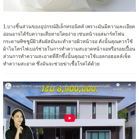
1.บางชิ้นส่วนของอุปกรณ์อิเล็กทรอนิคส์ เพราะมันมีความละเอียด
อ่อนอาจได้รับความเสียหายโดยง่าย เช่นหน้าจอสมาร์ทโฟน
กระดาษทิชชูมีผิวสัมผัสมันจะทำลายผิวหน้าจอ ดังนั้นคุณควรใช้
ผ้าไมโครไฟเบอร์ช่วยในการทำความสะอาดหน้าจอหรือรอยเปื้อน
ส่วนการทำความสะอาดที่ลึกซึ้งนั้นคุณอาจใช้แอลกอฮอลล์เช็ด
ทำความสะอาด ซึ่งมันจะช่วยฆ่าเชื้อโรคได้ด้วย