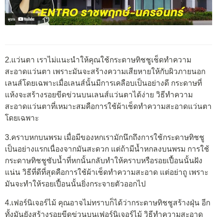
2.แว่นตา เราไม่แนะนำให้คุณใช้กระดาษทิชชูเช็ดทำความ
สะอาดแว่นตา เพราะมันจะสร้างความเสียหายให้กับผิวภายนอก
เลนส์โดยเฉพาะเมื่อเลนส์นั้นมีการเคลือบเป็นอย่างดี กระดาษที่
แห้งจะสร้างรอยขีดข่วนบนเลนส์แว่นตาได้ง่าย วิธีทำความ
สะอาดแว่นตาที่เหมาะสมคือการใช้ผ้าเช็ดทำความสะอาดแว่นตา
โดยเฉพาะ
3.คราบหกบนพรม เมื่อมีของหกเรามักนึกถึงการใช้กระดาษทิชชู
เป็นอย่างแรกเนื่องจากมันสะดวก แต่ถ้ามีน้ำหกลงบนพรม การใช้
กระดาษทิชชูซับน้ำที่หกนั้นกลับทำให้คราบหรือรอยเปื้อนนั้นฝัง
แน่น วิธีที่ดีที่สุดคือการใช้ผ้าเช็ดทำความสะอาด แต่อย่าถู เพราะ
มันจะทำให้รอยเปื้อนนั้นยิ่งกระจายตัวออกไป
4.เฟอร์นิเจอร์ไม้ คุณอาจไม่ทราบก็ได้ว่ากระดาษทิชชูสร้างฝุ่น อีก
ทั้งมันยังสร้างรอยขีดข่วนบนเฟอร์นิเจอร์ไม้ วิธีทำความสะอาด