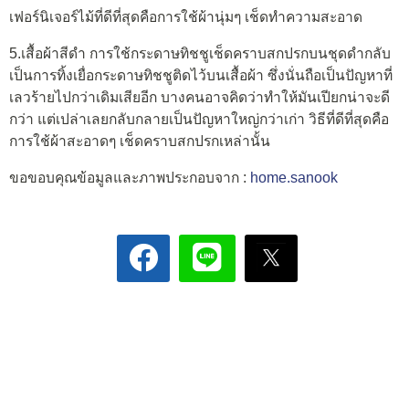
เฟอร์นิเจอร์ไม้ที่ดีที่สุดคือการใช้ผ้านุ่มๆ เช็ดทำความสะอาด
5.เสื้อผ้าสีดำ การใช้กระดาษทิชชูเช็ดคราบสกปรกบนชุดดำกลับ
เป็นการทิ้งเยื่อกระดาษทิชชูติดไว้บนเสื้อผ้า ซึ่งนั่นถือเป็นปัญหาที่
เลวร้ายไปกว่าเดิมเสียอีก บางคนอาจคิดว่าทำให้มันเปียกน่าจะดี
กว่า แต่เปล่าเลยกลับกลายเป็นปัญหาใหญ่กว่าเก่า วิธีที่ดีที่สุดคือ
การใช้ผ้าสะอาดๆ เช็ดคราบสกปรกเหล่านั้น
ขอขอบคุณข้อมูลและภาพประกอบจาก :
home.sanook