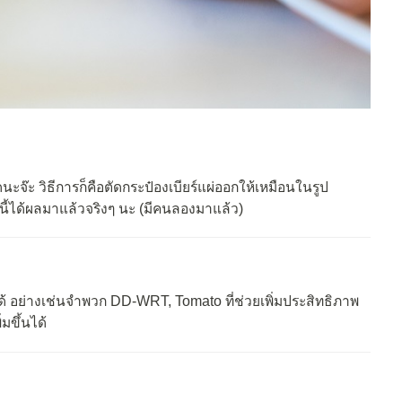
ะจ๊ะ วิธีการก็คือตัดกระป๋องเบียร์แผ่ออกให้เหมือนในรูป
นี้ได้ผลมาแล้วจริงๆ นะ (มีคนลองมาแล้ว)
ด้ อย่างเช่นจำพวก DD-WRT, Tomato ที่ช่วยเพิ่มประสิทธิภาพ
มขึ้นได้