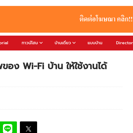
rial
ทาวน์โฮม
บ้านเดี่ยว
แบบบ้าน
Directo
พของ Wi-Fi บ้าน ให้ใช้งานได้