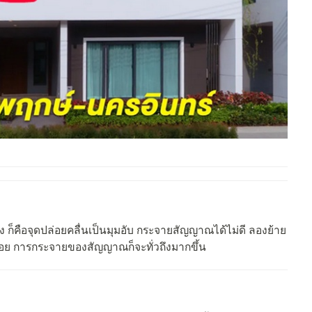
ือจุดปล่อยคลื่นเป็นมุมอับ กระจายสัญญาณได้ไม่ดี ลองย้าย
น่อย การกระจายของสัญญาณก็จะทั่วถึงมากขึ้น