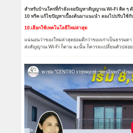
สำหรับบ้านใครที่กำลังเจอปัญหาสัญญาณ Wi-Fi ติด ๆ ดับ
10 ทริค แก้ไขปัญหาเบื้องต้นมาแนะนำ ลองไปปรับใช้กับ
10.เลือกใช้เทคโนโลยีใหม่ล่าสุด
แน่นอนว่าของใหม่ล่าสุดย่อมดีกว่าของเก่าเป็นธรรมดา
ส่งสัญญาณ Wi-Fi ก็ตาม ฉะนั้น ก็ควรจะเปลี่ยนตัวปล่อ