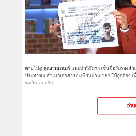
ตามไปดู
คุณกาละแมร์
แนะนำวิธีการ เซ็นชื่อรับรองส
ประชาชน สำเนาเอกสารทะเบียนบ้าน ฯลฯ ให้ถูกต้อง เพื่
ชมกันเลยครับ
อ่าน