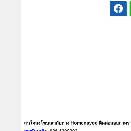
สนใจลงโฆษณากับทาง Homenayoo ติดต่อสอบถามรายล