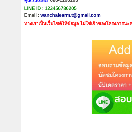
คุณวันเฉลิม
086-1290293
LINE ID :
123456786205
Email :
wanchalearm.t@gmail.com
ทางเราเป็นเว็บไซต์ให้ข้อมูล ไม่ใช่เจ้าของโครงการนะค