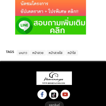
TAGS
มะนาว
หน้าสวย
หน้าสวยใส
หน้าใส
แลกลิงค์