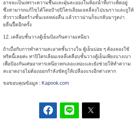
อาจจะเป็นเพราะความชื้นและฝุ่นละอองในห้องน้ำที่เกาะติดอยู่
ซึ่งสามารถแก้ไขได้โดยป้ายปิโตรเลียมเจลลี่ลงไปบนราวและถูให้
ทั่วราวเพื่อสร้างชั้นเจลหล่อลื่น แล้วราวม่านก็จะกลับมารูดง่า
ยลื่นปื้ดอีกครั้ง
12. เคลือบชั้นวางตู้เย็นป้องกันความเหนียว
ถ้าเบื่อกับการทำความสะอาดชั้นวางใน ตู้เย็นบ่อย ๆ ต้องลองใช้
ทริคนี้เลยค่ะ ทาปิโตรเลียมเจลลี่เคลือบชั้นวางตู้เย็นเพียงบางเบา
เพื่อป้องกันเศษอาหารเหนียวหกเลอะเทอะและยังช่วยให้ทำความ
สะอาดง่ายไม่ต้องออกกำลังขัดถูให้เปลืองแรงอีกต่างหาก
ขอขอบคุณข้อมูล :
Kapook.com