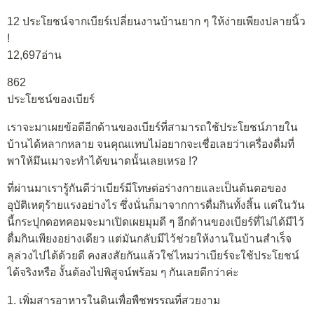
12 ประโยชน์จากเบียร์เปลี่ยนงานบ้านยาก ๆ ให้ง่ายเพียงปลายนิ้ว
!
12,697อ่าน
862
ประโยชน์ของเบียร์
เราจะมาเผยข้อดีอีกด้านของเบียร์ที่สามารถใช้ประโยชน์ภายใน
บ้านได้หลากหลาย จนคุณแทบไม่อยากจะเชื่อเลยว่าเครื่องดื่มที่
พาให้มึนเมาจะทำได้ขนาดนั้นเลยเหรอ !?
ที่ผ่านมาเรารู้กันดีว่าเบียร์มีโทษต่อร่างกายและเป็นต้นตอของ
อุบัติเหตุร้ายแรงอย่างไร ซึ่งนั่นก็มาจากการดื่มกินทั้งสิ้น แต่ในวัน
นี้กระปุกดอทคอมจะมาเปิดเผยมุมดี ๆ อีกด้านของเบียร์ที่ไม่ได้มีไว้
ดื่มกินเพียงอย่างเดียว แต่มันกลับมีไว้ช่วยให้งานในบ้านสำเร็จ
ลุล่วงไปได้ด้วยดี คงสงสัยกันแล้วใช่ไหมว่าเบียร์จะใช้ประโยชน์
ได้จริงหรือ งั้นต้องไปพิสูจน์พร้อม ๆ กันเลยดีกว่าค่ะ
1. เพิ่มสารอาหารในดินเพื่อพืชพรรณที่สวยงาม