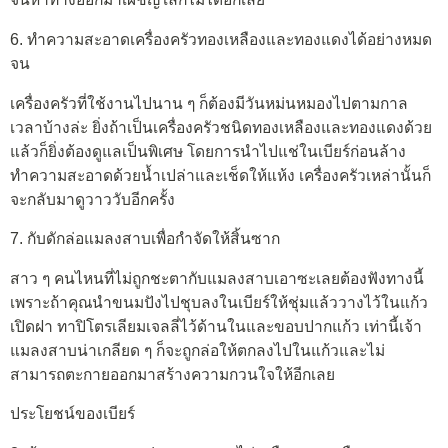
6. ทำความสะอาดเครื่องครัวทองเหลืองและทองแดงได้อย่างหมด
จน
เครื่องครัวที่ใช้งานไปนาน ๆ ก็ต้องมีวันหม่นหมองไปตามกาล
เวลาบ้างล่ะ ยิ่งถ้าเป็นเครื่องครัวชนิดทองเหลืองและทองแดงด้วย
แล้วก็ยิ่งต้องดูแลเป็นพิเศษ โดยการนำไปแช่ในเบียร์ก่อนล้าง
ทำความสะอาดด้วยน้ำเปล่าและเช็ดให้แห้ง เครื่องครัวเหล่านั้นก็
จะกลับมาดูวาววับอีกครั้ง
7. กับดักล่อแมลงสาบเพื่อกำจัดให้สิ้นซาก
สาว ๆ คนไหนที่ไม่ถูกชะตากับแมลงสาบเอาซะเลยต้องฟังทางนี้
เพราะถ้าคุณนำขนมปังไปชุบลงในเบียร์ให้ชุ่มแล้ววางไว้ในแก้ว
เปิดฝา ทาปิโตรเลียมเจลลี่ไว้ด้านในและขอบปากแก้ว เท่านี้เจ้า
แมลงสาบน่าเกลียด ๆ ก็จะถูกล่อให้ตกลงไปในแก้วและไม่
สามารถตะกายออกมาสร้างความกวนใจให้อีกเลย
ประโยชน์ของเบียร์