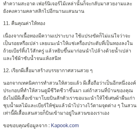
ทำความสะอาด เฟอร์นิเจอร์ไม้เหล่านั้นก็จะกลับมาสวยงามและ
ยังคงความคลาสสิกไปอีกนานแสนนาน
11. คืนคุณค่าให้ทอง
เนื่องจากเนื้อทองมีความเปราะบาง ใช้แปรงขัดก็ไม่แน่ใจว่าจะ
เป็นรอยหรือเปล่า เลยแนะนำให้แช่เครื่องประดับที่เป็นทองลงใน
ถ้วยเบียร์ทิ้งไว้สักครู่ แล้วหยิบขึ้นมาก่อนนำไปล้างด้วยน้ำเปล่า
และใช้ผ้าซับน้ำจนแห้งสนิท
12. เรียกผีเสื้อมาสร้างบรรยากาศสวนสวย ๆ
นอกจากเทคนิคการทำสวนให้สวยแล้ว ผีเสื้อถือว่าเป็นอีกหนึ่งองค์
ประกอบที่ทำให้สวนดูมีชีวิตชีวาขึ้นมา แต่ถ้าสวนที่บ้านของคุณ
ยังไม่มีผีเสื้อเข้ามาโบยบินสักตัวเราขอแนะนำให้ใช้เศษผ้าผืนเก่า
ชุบน้ำผลไม้และเบียร์ให้ชุ่มแล้วนำไปวางไว้ตามจุดต่าง ๆ ในสวน
เท่านี้ผีเสื้อแสนสวยก็บินเข้ามาอยู่ในสวนของเราเอง
ขอขอบคุณข้อมูลจาก :
Kapook.com