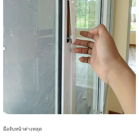
มือจับหน้าต่างหลุด