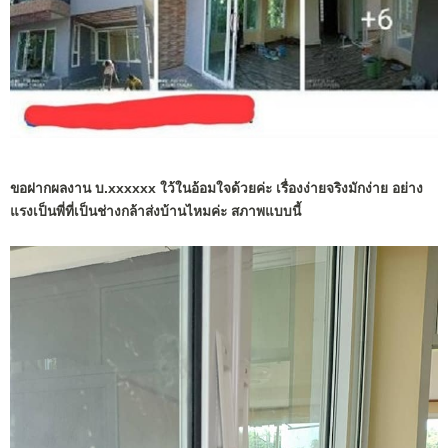
ขอฝากผลงาน บ.xxxxxx ใว้ในอ้อมใจด้วยค่ะ เรื่องง่ายจริงมักง่าย อย่าง
แรงเป็นพี่ที่เป็นช่างกล้าส่งบ้านไหมค่ะ สภาพแบบนี้