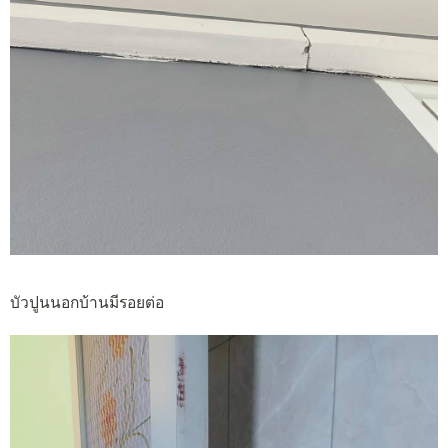
บัวปูนนอกบ้านมีรอยต่อ