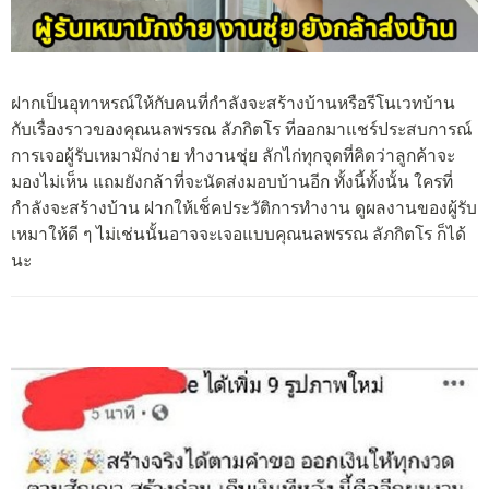
ฝากเป็นอุทาหรณ์ให้กับคนที่กำลังจะสร้างบ้านหรือรีโนเวทบ้าน
กับเรื่องราวของคุณนลพรรณ ลัภกิตโร ที่ออกมาแชร์ประสบการณ์
การเจอผู้รับเหมามักง่าย ทำงานชุ่ย ลักไก่ทุกจุดที่คิดว่าลูกค้าจะ
มองไม่เห็น แถมยังกล้าที่จะนัดส่งมอบบ้านอีก ทั้งนี้ทั้งนั้น ใครที่
กำลังจะสร้างบ้าน ฝากให้เช็คประวัติการทำงาน ดูผลงานของผู้รับ
เหมาให้ดี ๆ ไม่เช่นนั้นอาจจะเจอแบบคุณนลพรรณ ลัภกิตโร ก็ได้
นะ