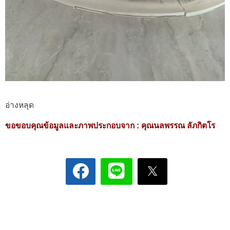
อ่างหลุด
ขอขอบคุณข้อมูลและภาพประกอบจาก :
คุณนลพรรณ ลัภกิตโร