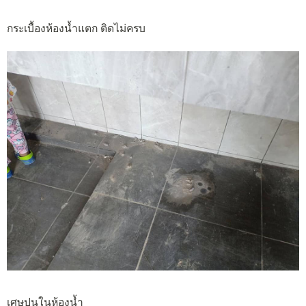
กระเบื้องห้องน้ำแตก ติดไม่ครบ
เศษปูนในห้องน้ำ