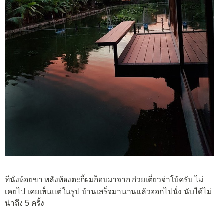
ที่นั่งห้อยขา หลังห้องตะกี้ผมก็อบมาจาก ก๋วยเตี๋ยวจ่าโบ้ครับ ไม่
เคยไป เคยเห็นแต่ในรูป บ้านเสร็จมานานแล้วออกไปนั่ง นับได้ไม่
น่าถึง 5 ครั้ง