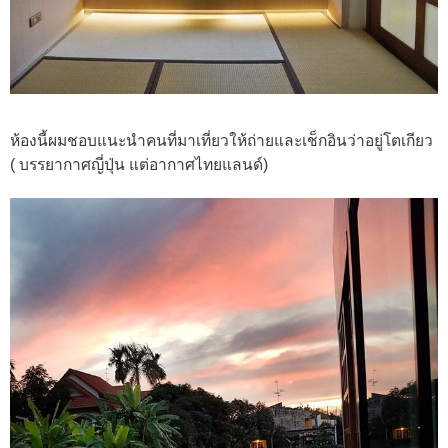
ห้องนี้ผมชอบแนะนำคนที่มาเที่ยวให้ถ่ายและเช็กอินว่าอยู่โตเกียว
( บรรยากาศญี่ปุ่น แต่อากาศไทยแลนด์)