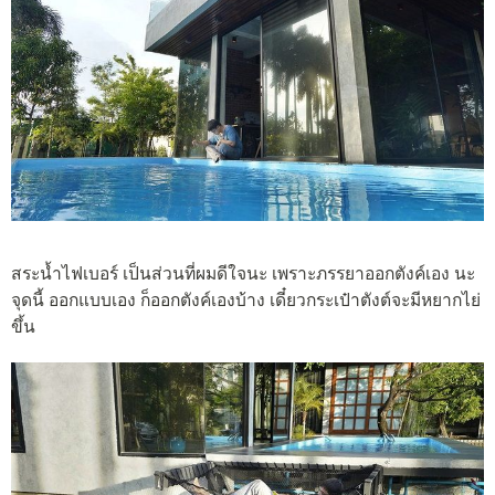
สระน้ำไฟเบอร์ เป็นส่วนที่ผมดีใจนะ เพราะภรรยาออกตังค์เอง นะ
จุดนี้ ออกแบบเอง ก็ออกตังค์เองบ้าง เดี๋ยวกระเป๋าตังต์จะมีหยากไย่
ขึ้น