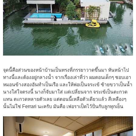
จุดนี้คือส่วนของหน้าบ้านเป็นทรงที่ภรรยาวาดขึ้นมา หันหน้าไป
ทางนี้และต้องอยู่กลางน้ำ จากเรื่องเล่าที่ว่า ผมตอนเด็กๆ ชอบเอา
หมอนข้างสองอันทำเป็นเรือ และให้พ่อเป็นจระเข้ ซ้ายขวาเป็นน้ำ
นางใส่ใจตรงนี้ นางก็จับมาใส่ แต่เปลี่ยนจาก จระเข้เป็นตะกวด
แทน ตะกวดหลายตัวเลย แต่ตอนนี้เหลือตัวเดียวแล้ว สีเหลืองๆ
นั้นไม่ใช่ Ferrari นะครับ มันคือ เฟอราเป็ดไว้ปั่นกับลูกทุกเย็น