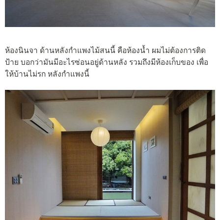
ห้องนินจา ด้านหลังกำแพงไม้สนนี้ คือห้องน้ำ ผมไม่ต้องการติด
ป้าย บอกว่ามันมีอะไรซ่อนอยู่ด้านหลัง รวมถึงมีห้องเก็บของ เพื่อ
ให้บ้านไม่รก หลังกำแพงนี้