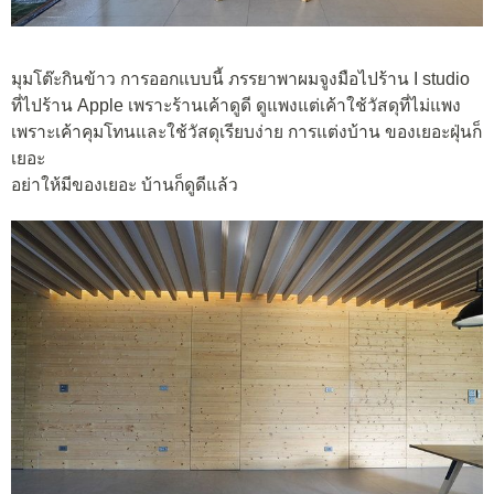
มุมโต๊ะกินข้าว การออกแบบนี้ ภรรยาพาผมจูงมือไปร้าน I studio
ที่ไปร้าน Apple เพราะร้านเค้าดูดี ดูแพงแต่เค้าใช้วัสดุที่ไม่แพง
เพราะเค้าคุมโทนและใช้วัสดุเรียบง่าย การแต่งบ้าน ของเยอะฝุ่นก็
เยอะ
อย่าให้มีของเยอะ บ้านก็ดูดีแล้ว