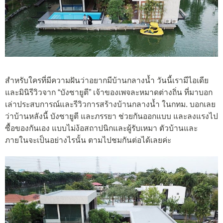
สำหรับใครที่มีความฝันว่าอยากมีบ้านกลางน้ำ วันนี้เรามีไอเดีย
และมินิรีวิวจาก “บังซายูตี” เจ้าของเพจละหมาดต่างถิ่น ที่มาบอก
เล่าประสบการณ์และรีวิวการสร้างบ้านกลางน้ำ ในกทม. บอกเลย
ว่าบ้านหลังนี้ บังซายูตี และภรรยา ช่วยกันออกแบบ และลงแรงไป
ซื้อของกันเอง แบบไม่ง้อสถาปนิกและผู้รับเหมา ตัวบ้านและ
ภายในจะเป็นอย่างไรนั้น ตามไปชมกันต่อได้เลยค่ะ