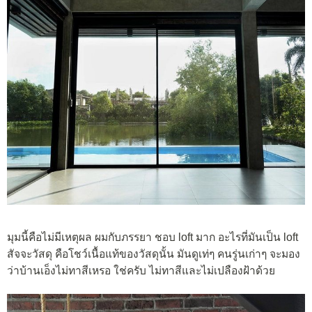
มุมนี้คือไม่มีเหตุผล ผมกับภรรยา ชอบ loft มาก อะไรที่มันเป็น loft
สัจจะวัสดุ คือโชว์เนื้อแท้ของวัสดุนั้น มันดูเท่ๆ คนรู่นเก่าๆ จะมอง
ว่าบ้านเอ็งไม่ทาสีเหรอ ใช่ครับ ไม่ทาสีและไม่เปลืองฝ้าด้วย