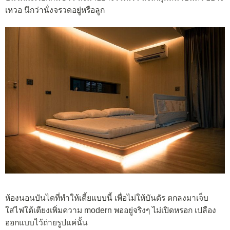
เหวอ นึกว่านั่งจรวดอยู่หรือลูก
ห้องนอนบันไดที่ทำให้เตี้ยแบบนี้ เพื่อไม่ให้บันดัร ตกลงมาเจ็บ
ใส่ไฟใต้เตียงเพิ่มความ modern พออยู่จริงๆ ไม่เปิดหรอก เปลือง
ออกแบบไว้ถ่ายรูปแค่นั้น