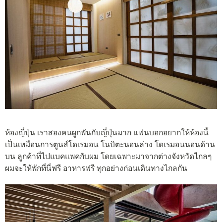
ห้องญี่ปุ่น เราสองคนผูกพันกับญี่ปุ่นมาก แฟนบอกอยากให้ห้องนี้
เป็นเหมือนการตูนส์โดเรมอน โนบิตะนอนล่าง โดเรมอนนอนด้าน
บน ลูกค้าที่ไปแบคแพคกับผม โดยเฉพาะมาจากต่างจังหวัดไกลๆ
ผมจะให้พักที่นี่ฟรี อาหารฟรี ทุกอย่างก่อนเดินทางไกลกัน