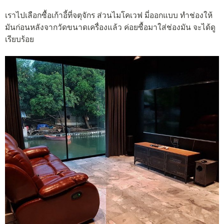
เราไปเลือกซื้อเก้าอี้ที่จตุจักร ส่วนไมโคเวฟ มี่ออกแบบ ทำช่องให้
มันก่อนหลังจากวัดขนาดเครื่องแล้ว ค่อยซื้อมาใส่ช่องมัน จะได้ดู
เรียบร้อย