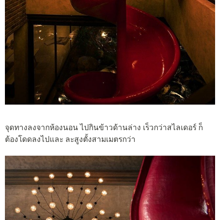
จุดทางลงจากห้องนอน ไปกินข้าวด้านล่าง เร็วกว่าสไลเดอร์ ก็
ต้องโดดลงไปและ ละสูงตั้งสามเมตรกว่า