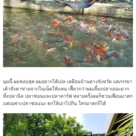
มุมนี้ ผมชอบสุด ผมอยากได้เปล เหมือนบ้านต่างจังหวัด แต่ภรรยา
เค้าสั่งตาข่ายจากในเน็ตให้แทน เฟี้ยวกว่าผมเลี้ยงปลาเยอะมาก
ทั้งปลานิล ปลาช่อนและปลาคาร์ฟ หลายครั้งผมก็ชวนเพื่อนมาตก
แต่เฉพาะปลาช่อนนะ ตกให้เอาไปกิน ใครมาตกก็ได้