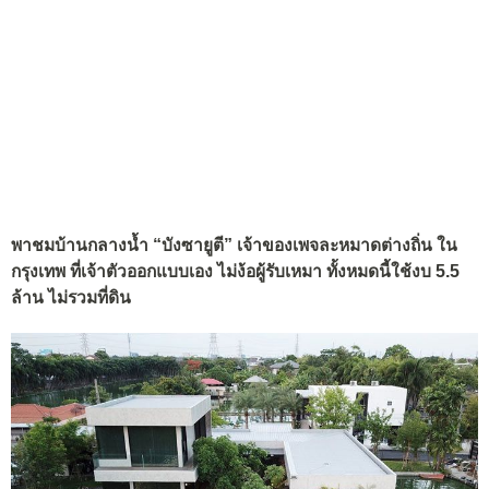
พาชมบ้านกลางน้ำ “บังซายูตี” เจ้าของเพจละหมาดต่างถิ่น ใน
กรุงเทพ ที่เจ้าตัวออกแบบเอง ไม่ง้อผู้รับเหมา ทั้งหมดนี้ใช้งบ 5.5
ล้าน ไม่รวมที่ดิน