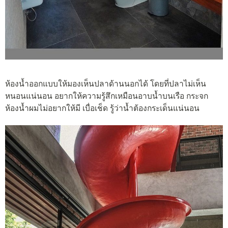
ห้องน้ำออกแบบให้มองเห็นปลาด้านนอกได้ โดยที่ปลาไม่เห็น
หนอนแน่นอน อยากให้ความรู้สึกเหมือนอาบน้ำบนเรือ กระจก
ห้องน้ำผมไม่อยากให้มี เบื่อเช็ด รู้ว่าน้ำต้องกระเด็นแน่นอน