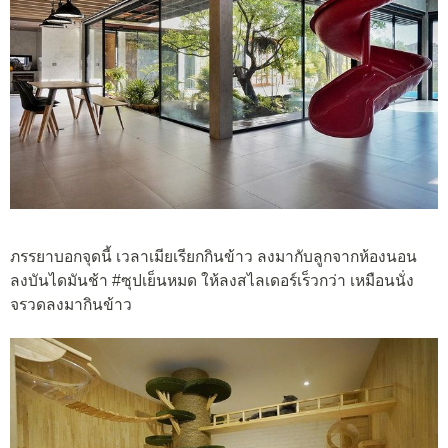
ภรรยาบอกจุดนี้ เวลาเมียเรียกกินข้าว ลงมากับลูกจากห้องนอน
ลงบันไดมันช้า #ซุปเย็นหมด ให้ลงสไลเดอร์เร็วกว่า เหมือนนั่ง
จรวดลงมากินข้าว