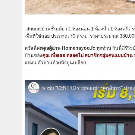
-ลักษณะบ้านชั้นเดียว 1 ห้องนอน 1 ห้องน้ำ 1 ห้องครัว ร
-พื้นที่ใช้สอย ประมาณ 70 ตร.ม. ราคาประมาณ 380,0
สวัสดีค่ะคุณผู้อ่าน Homenayoo.fc ทุกท่าน
วันนี้มีรีวิ
บ้านของ
คุณ เพื่อเธอ ตลอดไป สมาชิกกลุ่มคนแบบบ้าน
ป
แหงน ตัวบ้านทำผนังปูนเปลือย