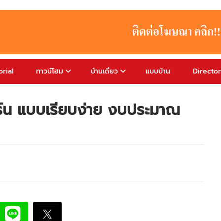
rial
ทาวน์โฮม
บ้านเดี่ยว
แบบบ้าน
Directo
เดิร์น แบบเรียบง่าย งบประมาณ