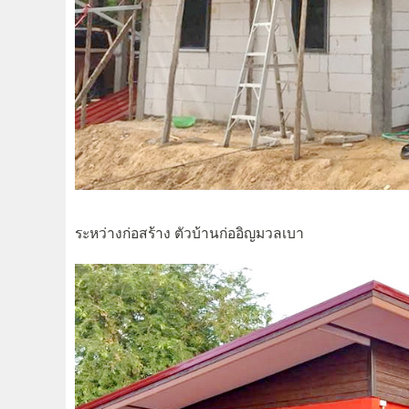
ระหว่างก่อสร้าง ตัวบ้านก่ออิญมวลเบา