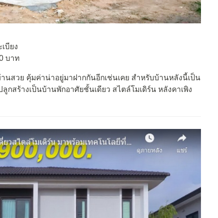
ะเบียง
00 บาท
วบ้านสวย คุ้มค่าน่าอยู่มาฝากกันอีกเช่นเคย สำหรับบ้านหลังนี้เป็น
ลูกสร้างเป็นบ้านพักอาศัยชั้นเดียว สไตล์โมเดิร์น หลังคาเพิง