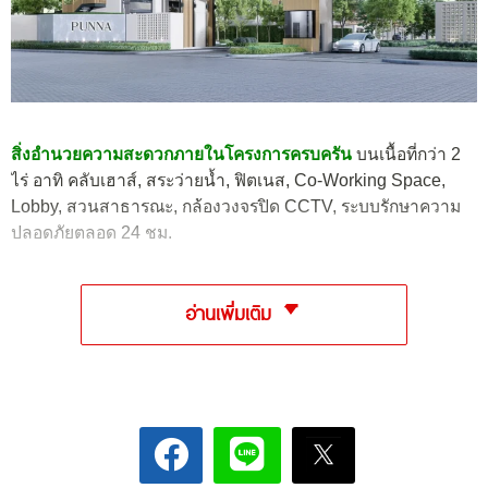
สิ่งอำนวยความสะดวกภายในโครงการครบครัน
บนเนื้อที่กว่า 2
ไร่ อาทิ คลับเฮาส์, สระว่ายน้ำ, ฟิตเนส, Co-Working Space,
Lobby, สวนสาธารณะ, กล้องวงจรปิด CCTV, ระบบรักษาความ
ปลอดภัยตลอด 24 ชม.
อ่านเพิ่มเติม