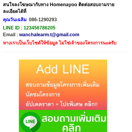
สนใจลงโฆษณากับทาง Homenayoo ติดต่อสอบถามราย
ละเอียดได้ที่
คุณวันเฉลิม
086-1290293
LINE ID :
123456786205
Email :
wanchalearm.t@gmail.com
ทางเราเป็นเว็บไซต์ให้ข้อมูล ไม่ใช่เจ้าของโครงการนะครับ