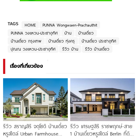
TAGS
HOME
PUNNA Wongwaen-Prachauthit
PUNNA วงแหวน-ประชาอุทิศ
บ้าน
บ้านเดี่ยว
บ้านเดี่ยว กรุงเทพ
บ้านเดี่ยว ทุ่งครุ
บ้านเดี่ยว ประชาอุทิศ
ปุณณ วงแหวน-ประชาอุทิศ
รีวิว บ้าน
รีวิว บ้านเดี่ยว
เรื่องที่เกี่ยวข้อง
รีวิว สราญสิริ จตุโชติ บ้านเดี่ยว
รีวิว เศรษฐสิริ ราชพฤกษ์-สาย
หรูสไตล์ Urban Farmhouse​
1 บ้านเดี่ยวหรูสไตล์ Berlin ที่ดิน