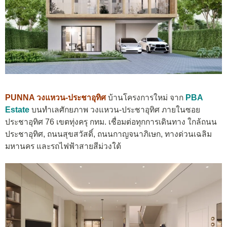
PUNNA วงแหวน-ประชาอุทิศ
บ้านโครงการใหม่ จาก
PBA
Estate
บนทำเลศักยภาพ วงแหวน-ประชาอุทิศ ภายในซอย
ประชาอุทิศ 76 เขตทุ่งครุ กทม. เชื่อมต่อทุกการเดินทาง ใกล้ถนน
ประชาอุทิศ, ถนนสุขสวัสดิ์, ถนนกาญจนาภิเษก, ทางด่วนเฉลิม
มหานคร และรถไฟฟ้าสายสีม่วงใต้