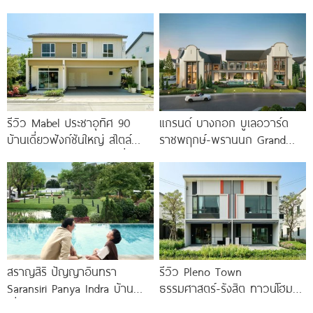
ส่วนกลางใหญ่วิวทะเลสาบ ใกล้
100 ตร.ว. เริ่ม
ทางด่วนจตุโชติ เริ่ม 8.59
รีวิว Mabel ประชาอุทิศ 90
แกรนด์ บางกอก บูเลอวาร์ด
บ้านเดี่ยวฟังก์ชันใหญ่ สไตล์
ราชพฤกษ์-พรานนก Grand
Minimal Japandi ทำเลดีเชื่อม
Bangkok Boulevard
ต่อพระราม 3-สาทร
Ratchaphruek-Prannok
คฤหาสน์หรู ซีรีส์ใหม่
สราญสิริ ปัญญาอินทรา
รีวิว Pleno Town
Saransiri Panya Indra บ้าน
ธรรมศาสตร์-รังสิต ทาวน์โฮม
เดี่ยวใหญ่ 100 ตร.ว. ดิด
และบ้านแฝด 2 ชั้น ใกล้