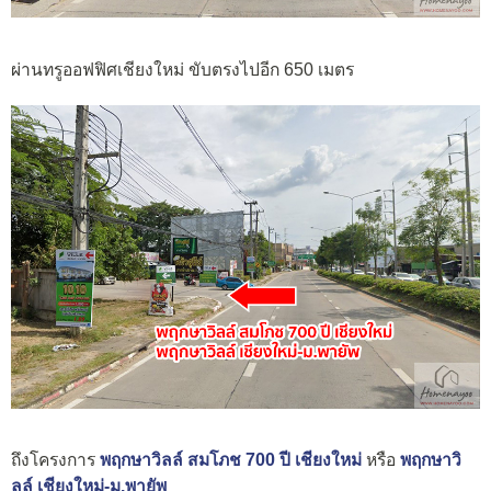
ผ่านทรูออฟฟิศเชียงใหม่ ขับตรงไปอีก 650 เมตร
ถึงโครงการ
พฤกษาวิลล์ สมโภช 700 ปี เชียงใหม่
หรือ
พฤกษาวิ
ลล์ เชียงใหม่-ม.พายัพ