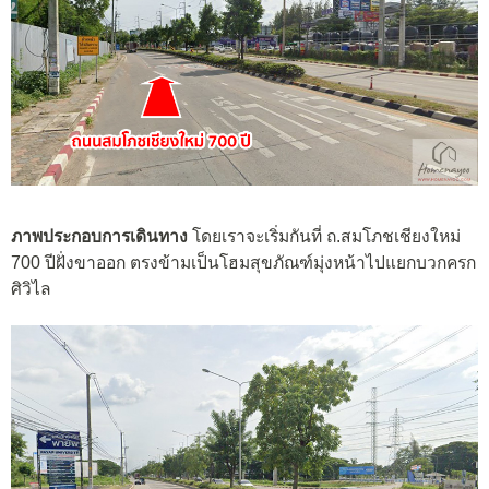
ภาพประกอบการเดินทาง
โดยเราจะเริ่มกันที่ ถ.สมโภชเชียงใหม่
700 ปีฝั่งขาออก ตรงข้ามเป็นโฮมสุขภัณฑ์มุ่งหน้าไปแยกบวกครก
ศิวิไล