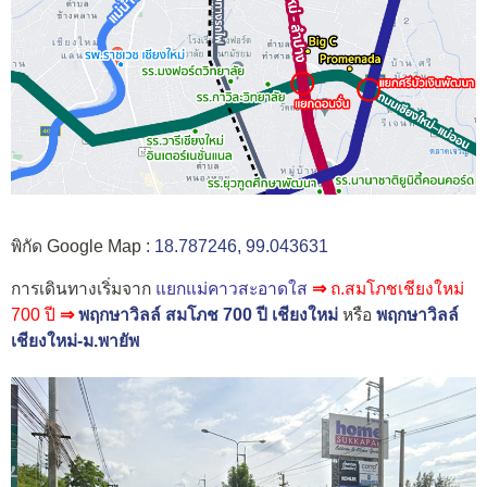
พิกัด Google Map :
18.787246, 99.043631
การเดินทางเริ่มจาก
แยกแม่คาวสะอาดใส
⇒
ถ.สมโภชเชียงใหม่
700 ปี
⇒
พฤกษาวิลล์ สมโภช 700 ปี เชียงใหม่
หรือ
พฤกษาวิลล์
เชียงใหม่-ม.พายัพ