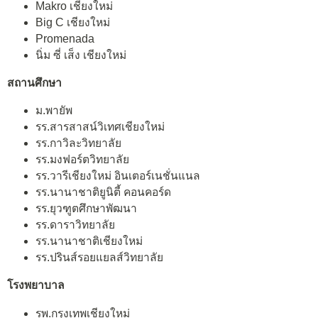
Makro เชียงใหม่
Big C เชียงใหม่
Promenada
นิ่ม ซี่ เส็ง เชียงใหม่
สถานศึกษา
ม.พายัพ
รร.สารสาสน์วิเทศเชียงใหม่
รร.กาวิละวิทยาลัย
รร.มงฟอร์ตวิทยาลัย
รร.วารีเชียงใหม่ อินเตอร์เนชั่นแนล
รร.นานาชาติยูนิตี้ คอนคอร์ด
รร.ยุวฑูตศึกษาพัฒนา
รร.ดาราวิทยาลัย
รร.นานาชาติเชียงใหม่
รร.ปรินส์รอยแยลส์วิทยาลัย
โรงพยาบาล
รพ.กรุงเทพเชียงใหม่