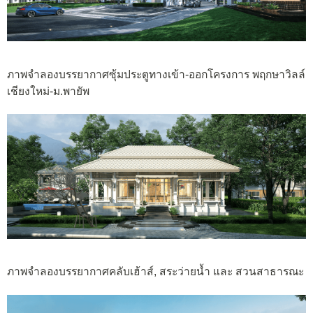
ภาพจำลองบรรยากาศซุ้มประตูทางเข้า-ออกโครงการ พฤกษาวิลล์
เชียงใหม่-ม.พายัพ
ภาพจำลองบรรยากาศคลับเฮ้าส์, สระว่ายน้ำ และ สวนสาธารณะ