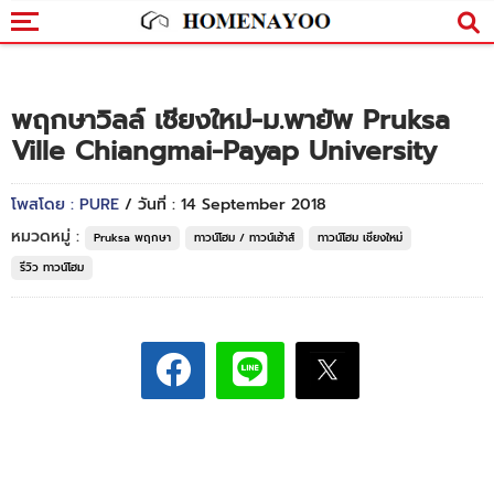
พฤกษาวิลล์ เชียงใหม่-ม.พายัพ Pruksa
Ville Chiangmai-Payap University
โพสโดย : PURE
/ วันที่ : 14 September 2018
หมวดหมู่ :
Pruksa พฤกษา
ทาวน์โฮม / ทาวน์เฮ้าส์
ทาวน์โฮม เชียงใหม่
รีวิว ทาวน์โฮม