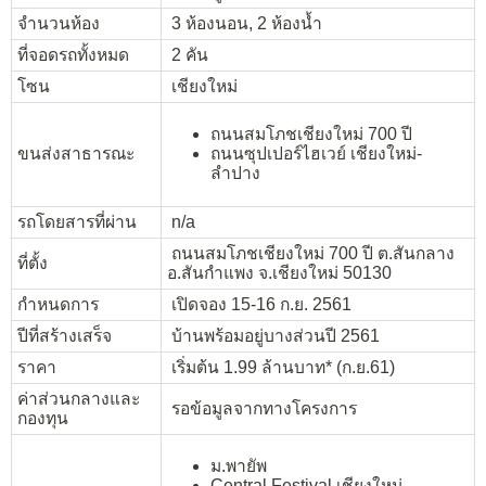
จำนวนห้อง
3 ห้องนอน, 2 ห้องน้ำ
ที่จอดรถทั้งหมด
2 คัน
โซน
เชียงใหม่
ถนนสมโภชเชียงใหม่ 700 ปี
ขนส่งสาธารณะ
ถนนซุปเปอร์ไฮเวย์ เชียงใหม่-
ลำปาง
รถโดยสารที่ผ่าน
n/a
ถนนสมโภชเชียงใหม่ 700 ปี ต.สันกลาง
ที่ตั้ง
อ.สันกำแพง จ.เชียงใหม่ 50130
กำหนดการ
เปิดจอง 15-16 ก.ย. 2561
ปีที่สร้างเสร็จ
บ้านพร้อมอยู่บางส่วนปี 2561
ราคา
เริ่มต้น 1.99 ล้านบาท* (ก.ย.61)
ค่าส่วนกลางและ
รอข้อมูลจากทางโครงการ
กองทุน
ม.พายัพ
Central Festival เชียงใหม่