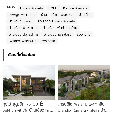
TAGS
Frasers Property
HOME
Prestige Rama 2
Prestige พระราม 2
บ้าน
บ้าน เฟรเซอร์ส
บ้านเดี่ยว
บ้านเดี่ยว Frasers
บ้านเดี่ยว Frasers Property
บ้านเดี่ยว พระราม 2
บ้านเดี่ยว พันท้ายนรสิงห์
บ้านเดี่ยว สมุทรสาคร
บ้านเดี่ยว เฟรเซอร์ส
รีวิว บ้าน
เพรสทีจ พระราม 2
เฟรเซอร์ส
เรื่องที่เกี่ยวข้อง
กูธ์เธ่ สุขุมวิท 76 GUTÉ
แกรนดิโอ พระราม 2-ตากสิน
Sukhumvit 76 บ้านเดี่ยวและ
Grandio Rama 2-Taksin บ้าน