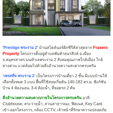
‘
Prestige พระราม 2
‘
บ้านสไตล์นอร์ดิกซีรีส์ล่าสุดจาก
Frasers
Property
โครงการตั้งอยู่ตำบลพันท้ายนรสิงห์ อ.เมือง
จ.สมุทรสาคร บนทำเลพระราม 2 สังคมคุณภาพใกล้เมือง ใกล้
ทางด่วน แวดล้อมไปด้วยสิ่งอำนวยความสะดวกครบครัน
‘เพรสทีจ พระราม 2’
เป็นโครงการบ้านเดี่ยว 2 ชั้น มีแบบบ้านให้
เลือกทั้งหมด 3 แบบ พื้นที่ใช้สอยเริ่มต้น 140-182 ตร.ม. ฟังก์ชัน
บ้าน 4 ห้องนอน, 3-4 ห้องน้ำ, ที่จอดรถ 2 คัน
สิ่งอำนวยความสะดวกภายในโครงการครบครัน
อาทิ
Clubhouse, สระว่ายน้ำ, สวนสาธารณะ, ฟิตเนส, Key Card
เข้า-ออกโครงการ, กล้อง CCTV, เจ้าหน้าที่รักษาความปลอดภัย