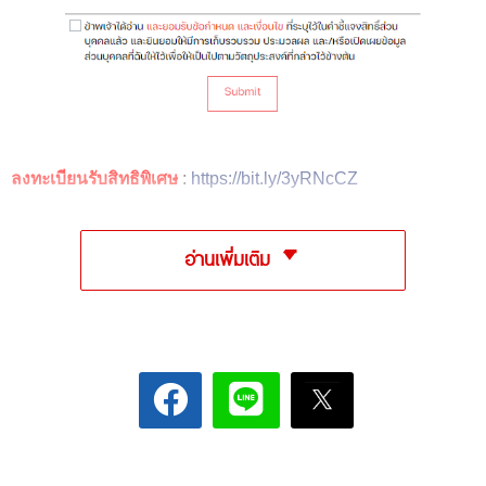
ลงทะเบียนรับสิทธิพิเศษ
:
https://bit.ly/3yRNcCZ
อ่านเพิ่มเติม