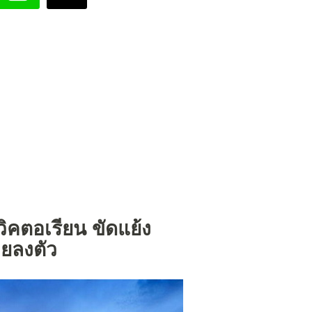
วิคตอเรียน ขัดแย้ง
ยลงตัว