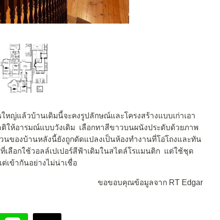
นใหญ่แล้วบ้านเดิมนี้จะคงรูปลักษณ์และโครงสร้างแบบเก่าเอา
ชาติให้อารมณ์แบบวังเดิม เลือกทาสีขาวบนผนังประดับด้วยภาพ
่วนของบ้านหลังนี้ยังถูกดัดแปลงเป็นห้องทำงานที่โอ่โถงและทัน
่เลือกใช้วอลล์เปเปอร์สีฟ้าเดิมในสไตล์โรแมนติก แต่ใช้ชุด
เข้ากันอย่างไม่น่าเชื่อ
ขอขอบคุณข้อมูลจาก RT Edgar