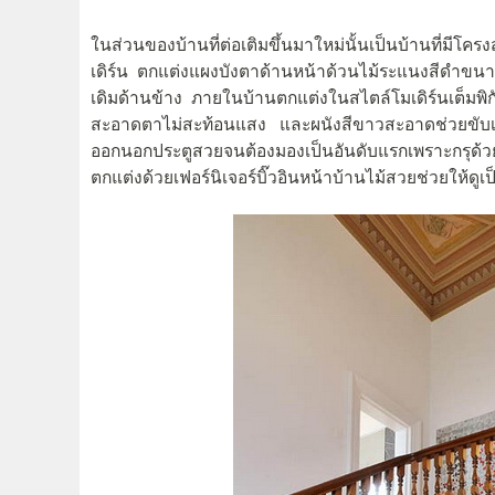
ในส่วนของบ้านที่ต่อเติมขึ้นมาใหม่นั้นเป็นบ้านที่มีโ
เดิร์น ตกแต่งแผงบังตาด้านหน้าด้วนไม้ระแนงสีดำข
เดิมด้านข้าง ภายในบ้านตกแต่งในสไตล์โมเดิร์นเต็มพิกัด 
สะอาดตาไม่สะท้อนแสง และผนังสีขาวสะอาดช่วยขับเฟอร์น
ออกนอกประตูสวยจนต้องมองเป็นอันดับแรกเพราะกรุด้
ตกแต่งด้วยเฟอร์นิเจอร์บิ๊วอินหน้าบ้านไม้สวยช่วยให้ดูเ