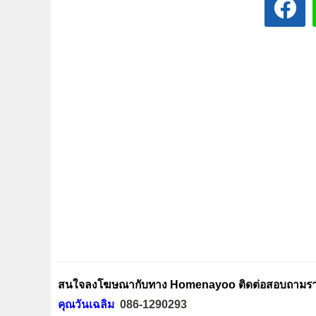
สนใจลงโฆษณากับทาง Homenayoo ติดต่อสอบถามรายล
คุณวันเฉลิม
086-1290293