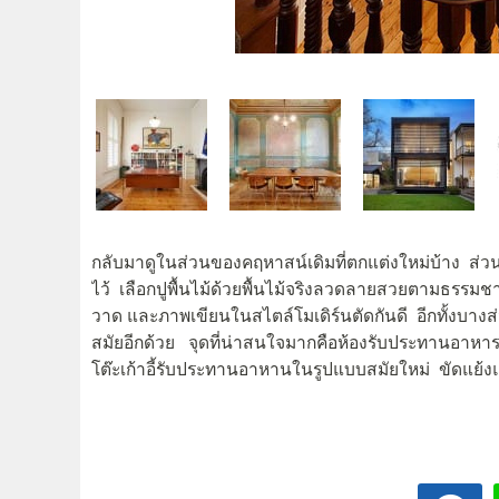
กลับมาดูในส่วนของคฤหาสน์เดิมที่ตกแต่งใหม่บ้าง ส่ว
ไว้ เลือกปูพื้นไม้ด้วยพื้นไม้จริงลวดลายสวยตามธรรม
วาด และภาพเขียนในสไตล์โมเดิร์นตัดกันดี อีกทั้งบางส
สมัยอีกด้วย จุดที่น่าสนใจมากคือห้องรับประทานอาหารที
โต๊ะเก้าอี้รับประทานอาหานในรูปแบบสมัยใหม่ ขัดแย้งแต่