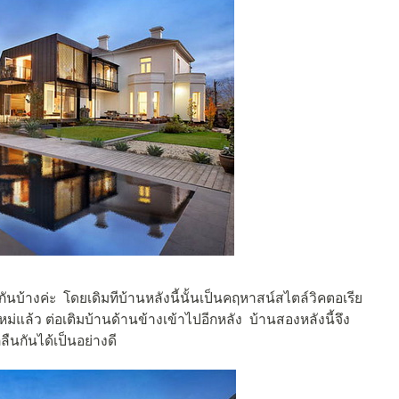
บ้างค่ะ โดยเดิมทีบ้านหลังนี้นั้นเป็นคฤหาสน์สไตล์วิคตอเรีย
หม่แล้ว ต่อเติมบ้านด้านข้างเข้าไปอีกหลัง บ้านสองหลังนี้จึง
ืนกันได้เป็นอย่างดี