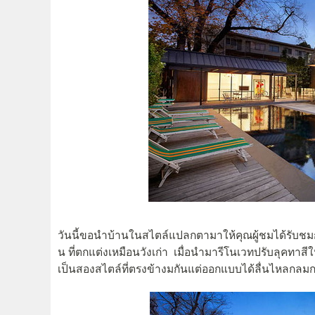
วันนี้ขอนำบ้านในสไตล์แปลกตามาให้คุณผู้ชมได้รับชมกัน
น ที่ตกแต่งเหมือนวังเก่า เมื่อนำมารีโนเวทปรับลุคทาสีใ
เป็นสองสไตล์ที่ตรงข้างมกันแต่ออกแบบได้ลื่นไหลกลมกล