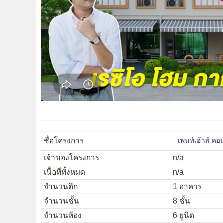
ชื่อโครงการ
เพนท์เฮ้าส์ ค
เจ้าของโครงการ
n/a
เนื้อที่ทั้งหมด
n/a
จำนวนตึก
1 อาคาร
จำนวนชั้น
8 ชั้น
จำนวนห้อง
6 ยูนิต