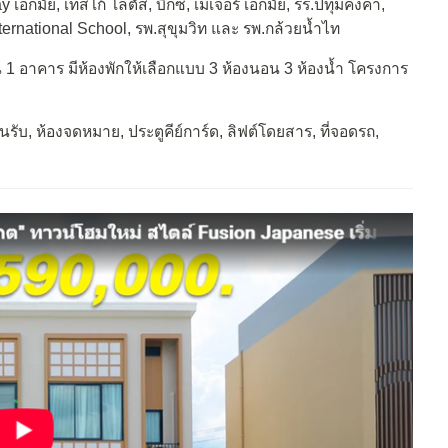
กมัย, เทสโก้ โลตัส, บิ๊กซี, เมเจอร์ เอกมัย, รร.ปทุมคงคา,
nternational School, รพ.สุขุมวิท และ รพ.กล้วยน้ำไท
 1 อาคาร มีห้องพักให้เลือกแบบ 3 ห้องนอน 3 ห้องน้ำ โครงการ
นรับ, ห้องจดหมาย, ประตูคีย์การ์ด, ลิฟต์โดยสาร, ที่จอดรถ,