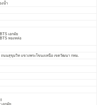
องน้ำ
 BTS เอกมัย
 BTS ทองหล่อ
5 ถนนสุขุมวิท แขวงพระโขนงเหนือ เขตวัฒนา กทม.
ct
 เอกมัย