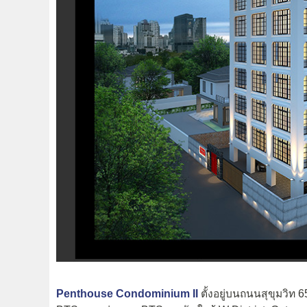
Penthouse Condominium II
ตั้งอยู่บนถนนสุขุมวิ