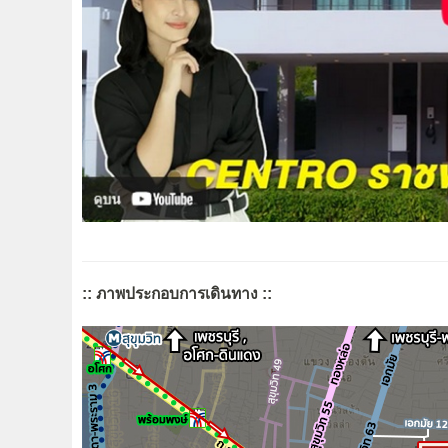
:: ภาพประกอบการเดินทาง ::