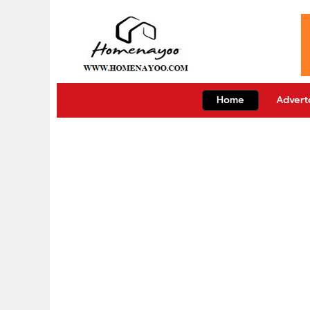
Home
Adverto