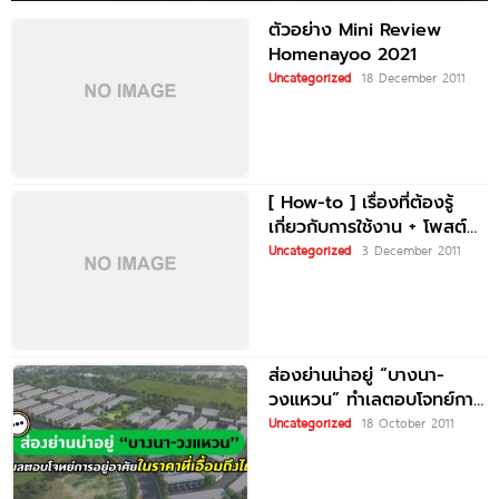
ตัวอย่าง Mini Review
Homenayoo 2021
Uncategorized
18 December 2011
[ How-to ] เรื่องที่ต้องรู้
เกี่ยวกับการใช้งาน + โพสต์
Facebook
Uncategorized
3 December 2011
ส่องย่านน่าอยู่ “บางนา-
วงแหวน” ทำเลตอบโจทย์การ
อยู่อาศัยในราคาที่เอื้อมถึงได้
Uncategorized
18 October 2011