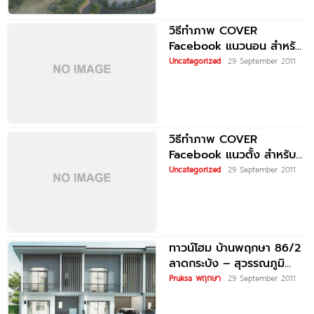
วิธีทำภาพ COVER
Facebook แนวนอน สำหรับ
บ้านเดี่ยว
Uncategorized
29 September 2011
วิธีทำภาพ COVER
Facebook แนวตั้ง สำหรับ
ทาวน์โฮม
Uncategorized
29 September 2011
ทาวน์โฮม บ้านพฤกษา 86/2
ลาดกระบัง – สุวรรณภูมิ
BAAN PRUKSA 86/2
Pruksa พฤกษา
29 September 2011
LADKRABANG