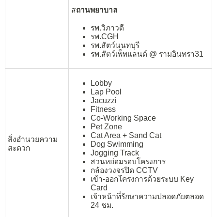
ส
ถานพยาบาล
รพ.วิภาวดี
รพ.CGH
รพ.สัตว์นนทบุรี
รพ.สัตว์เพ็ทแลนด์ @ รามอินทรา31
Lobby
Lap Pool
Jacuzzi
Fitness
Co-Working Space
Pet Zone
Cat Area + Sand Cat
สิ่งอำนวยความ
Dog Swimming
สะดวก
Jogging Track
สวนหย่อมรอบโครงการ
กล้องวงจรปิด CCTV
เข้า-ออกโครงการด้วยระบบ Key
Card
เจ้าหน้าที่รักษาความปลอดภัยตลอด
24 ชม.