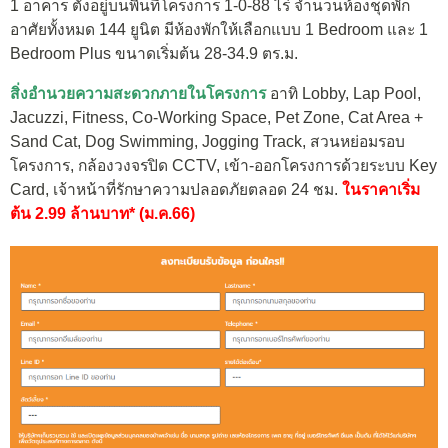
1 อาคาร ตั้งอยู่บนพื้นที่โครงการ 1-0-88 ไร่ จำนวนห้องชุดพัก
อาศัยทั้งหมด 144 ยูนิต มีห้องพักให้เลือกแบบ 1 Bedroom และ 1
Bedroom Plus ขนาดเริ่มต้น 28-34.9 ตร.ม.
สิ่งอำนวยความสะดวกภายในโครงการ
อาทิ Lobby, Lap Pool,
Jacuzzi, Fitness, Co-Working Space, Pet Zone, Cat Area +
Sand Cat, Dog Swimming, Jogging Track, สวนหย่อมรอบ
โครงการ, กล้องวงจรปิด CCTV, เข้า-ออกโครงการด้วยระบบ Key
Card, เจ้าหน้าที่รักษาความปลอดภัยตลอด 24 ชม.
ในราคาเริ่ม
ต้น 2.99 ล้านบาท* (ม.ค.66)