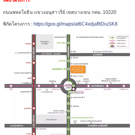
ที่ตั้งโครงการ
ถนนพหลโยธิน แขวงอนุสาวรีย์ เขตบางเขน กทม. 10220
พิกัดโครงการ :
https://goo.gl/maps/at6C4xdjaf8DiuSK8