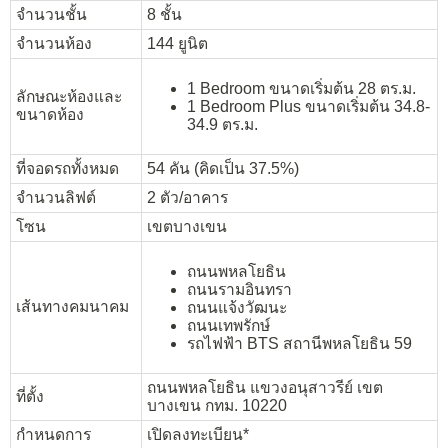
จำนวนชั้น
8 ชั้น
จำนวนห้อง
144 ยูนิต
1 Bedroom ขนาดเริ่มต้น 28 ตร.ม.
ลักษณะห้องและ
1 Bedroom Plus ขนาดเริ่มต้น 34.8-
ขนาดห้อง
34.9 ตร.ม.
ที่จอดรถทั้งหมด
54 คัน (คิดเป็น 37.5%)
จำนวนลิฟต์
2 ตัว/อาคาร
โซน
เขตบางเขน
ถนนพหลโยธิน
ถนนรามอินทรา
เส้นทางคมนาคม
ถนนแจ้งวัฒนะ
ถนนเทพรักษ์
รถไฟฟ้า BTS สถานีพหลโยธิน 59
ถนนพหลโยธิน แขวงอนุสาวรีย์ เขต
ที่ตั้ง
บางเขน กทม. 10220
กำหนดการ
เปิดลงทะเบียน*