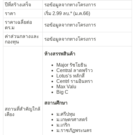
ปีที่สร้างเสร็จ
รอข้อมูลจากทางโครงการ
ราคา
เริ่ม 2.99 ลบ.* (ม.ค.66)
ราคาเฉลี่ยต่อ
รอข้อมูลจากทางโครงการ
ตร.ม
ค่าส่วนกลางและ
รอข้อมูลจากทางโครงการ
กองทุน
ห้างสรรพสินค้า
Major รัชโยธิน
Central ลาดพร้าว
Lotus’s หลักสี่
Centrl รามอินทรา
Max Valu
Big C
สถานศึกษา
สถานที่สำคัญใกล้
ม.ศรีปทุม
เคียง
ม.เกษตรศาสตร์
ม.เกริก
ม.ราชภัฏพระนคร