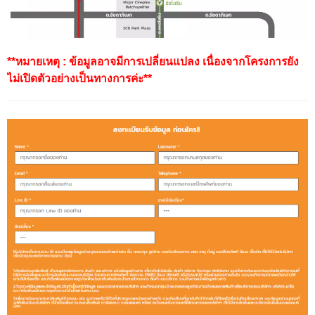
**หมายเหตุ : ข้อมูลอาจมีการเปลี่ยนแปลง เนื่องจากโครงการยัง
ไม่เปิดตัวอย่างเป็นทางการค่ะ**