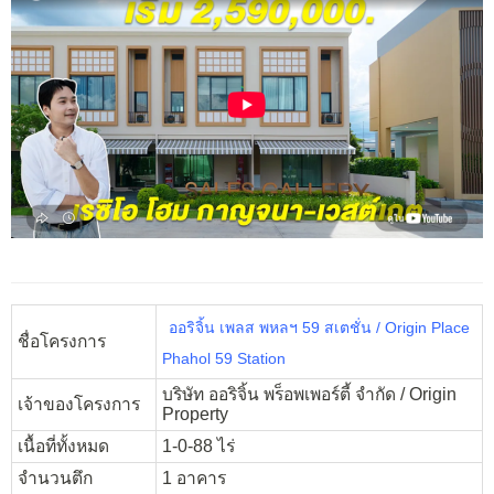
ออริจิ้น เพลส พหลฯ 59 สเตชั่น / Origin Place
ชื่อโครงการ
Phahol 59 Station
บริษัท ออริจิ้น พร็อพเพอร์ตี้ จำกัด / Origin
เจ้าของโครงการ
Property
เนื้อที่ทั้งหมด
1-0-88 ไร่
จำนวนตึก
1 อาคาร