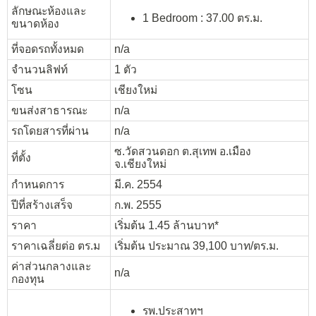
ลักษณะห้องและ
1 Bedroom : 37.00 ตร.ม.
ขนาดห้อง
ที่จอดรถทั้งหมด
n/a
จำนวนลิฟท์
1 ตัว
โซน
เชียงใหม่
ขนส่งสาธารณะ
n/a
รถโดยสารที่ผ่าน
n/a
ซ.วัดสวนดอก ต.สุเทพ อ.เมือง
ที่ตั้ง
จ.เชียงใหม่
กำหนดการ
มี.ค. 2554
ปีที่สร้างเสร็จ
ก.พ. 2555
ราคา
เริ่มต้น 1.45 ล้านบาท*
ราคาเฉลี่ยต่อ ตร.ม
เริ่มต้น ประมาณ 39,100 บาท/ตร.ม.
ค่าส่วนกลางและ
n/a
กองทุน
รพ.ประสาทฯ