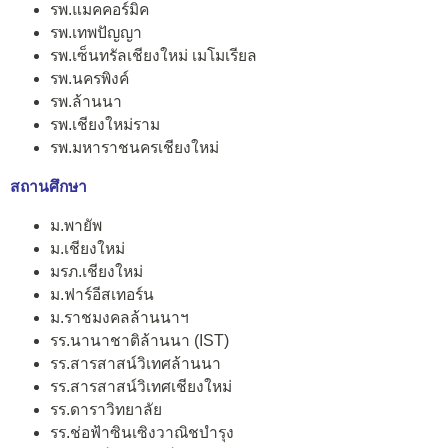
รพ.แมคคอร์มิค
รพ.เทพปัญญา
รพ.เซ็นทรัลเชียงใหม่ เมโมเรียล
รพ.นครพิงค์
รพ.ล้านนา
รพ.เชียงใหม่ราม
รพ.มหาราชนครเชียงใหม่
สถานศึกษา
ม.พายัพ
ม.เชียงใหม่
มรภ.เชียงใหม่
ม.ฟาร์อีสเทอร์น
ม.ราชมงคลล้านนาฯ
รร.นานาชาติล้านนา (IST)
รร.สารสาสน์วิเทศล้านนา
รร.สารสาสน์วิเทศเชียงใหม่
รร.ดาราวิทยาลัย
รร.ช่อฟ้าซินเซิงวาณิชบำรุง