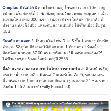
Oneplus สวนดอก 3
คอนโดพร้อมอยู่ โครงการจาก บริษัท กาญ
จน์กนก พร็อพเพอร์ตี้ จำกัด ตั้งอยู่บนซ.วัดสวนดอก ต.สุเทพ อ.เมือง
จ.เชียงใหม่ เพียง 300 ม.จาก รพ.ประสาทฯ ใกล้มหาวิทยาลัย ที
ทำงาน แหล่งช็อปปิ้ง แหล่งกิน สถานบันเทิง ใช้ชีวิตเมืองเต็มรูป
แบบ
วันพลัส สวนดอก 3
เป็นคอนโด Low-Rise 5 ชั้น 1 อาคาร ห้องพัก
จำนวน 52 ยูนิต มีห้องพักให้เลือก แบบ 1 ห้องนอน 1 ห้องน้ำ 1
ห้องนั่งเล่น ขนาด 37.00 ตร.ม. พร้อมเฟอร์นิเจอร์และเครื่องใช้
ไฟฟ้าครบชุด สร้างเสร็จพร้อมอยู่ปี 2555
สิ่งอำนวยความสะดวกภายในโครงการครบครัน
อาทิ โถงต้อนรับ,
สระว่ายน้ำระบบเกลือ, ฟิตเนส, อินเตอร์เน็ต Wi-Fi, ระบบสแกน
นิ้ว พร้อมระบบรักษาความปลอดภัยมาตรฐานตลอด 24 ชม. ราคา
เริ่มต้น 1.45 ล้านบาท* (Fully Furnished)