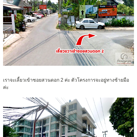
เราจะเลี้ยวเข้าซอยสวนดอก 2 ค่ะ ตัวโครงการจะอยู่ทางซ้ายมือ
ค่ะ