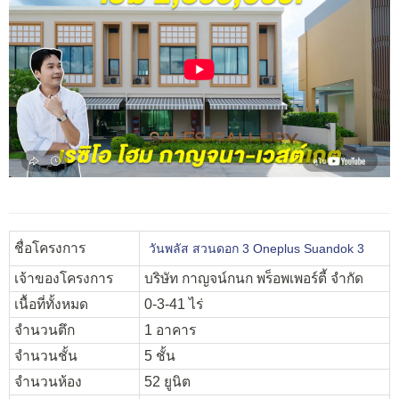
ชื่อโครงการ
วันพลัส สวนดอก 3 Oneplus Suandok 3
เจ้าของโครงการ
บริษัท กาญจน์กนก พร็อพเพอร์ตี้ จำกัด
เนื้อที่ทั้งหมด
0-3-41 ไร่
จำนวนตึก
1 อาคาร
จำนวนชั้น
5 ชั้น
จำนวนห้อง
52 ยูนิต