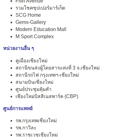
Fifth Avenue
รวมโชคซุปเปอร์มาร์เก็ต
SCG Home
Gems-Gallery
Modern Education Mall
M Sport Complex
หน่วยงานอื่น ๆ
คูเมืองเชียงใหม่
สถานีขนส่งผู้โดยสารแห่งที่ 3 จ.เชียงใหม่
สถานีรถไฟ กรุงเทพฯ-เชียงใหม่
สนามบินเชียงใหม่
ศูนย์ประชุมคุ้มคำ
เชียงใหม่บิสสิเนสพาร์ค (CBP)
ศูนย์การแพทย์
รพ.กรุงเทพเชียงใหม่
รพ.กาวิละ
รพ.ราชเวชเชียงใหม่