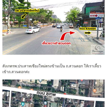
สังเกตรพ.ประสาทเชียงใหม่ตรงข้ามเป็น ถ.สวนดอก ให้เราเลี้ยว
เข้าถ.สวนดอกค่ะ