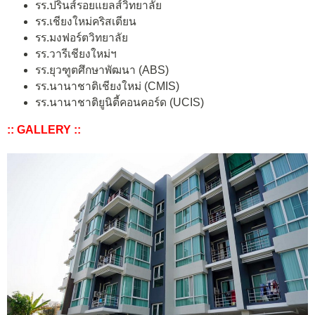
รร.ปรินส์รอยแยลส์วิทยาลัย
รร.เชียงใหม่คริสเตียน
รร.มงฟอร์ตวิทยาลัย
รร.วารีเชียงใหม่ฯ
รร.ยุวฑูตศึกษาพัฒนา (ABS)
รร.นานาชาติเชียงใหม่ (CMIS)
รร.นานาชาติยูนิตี้คอนคอร์ด (UCIS)
:: GALLERY ::