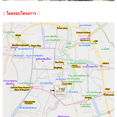
:: โดยรอบโครงการ ::