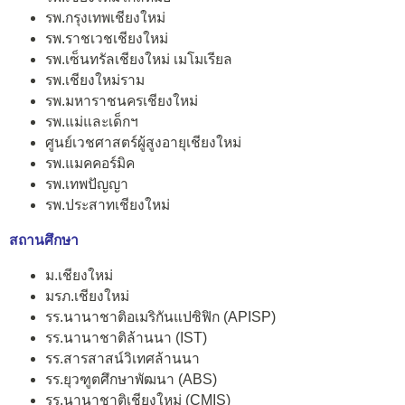
รพ.กรุงเทพเชียงใหม่
รพ.ราชเวชเชียงใหม่
รพ.เซ็นทรัลเชียงใหม่ เมโมเรียล
รพ.เชียงใหม่ราม
รพ.มหาราชนครเชียงใหม่
รพ.แม่และเด็กฯ
ศูนย์เวชศาสตร์ผู้สูงอายุเชียงใหม่
รพ.แมคคอร์มิค
รพ.เทพปัญญา
รพ.ประสาทเชียงใหม่
สถานศึกษา
ม.เชียงใหม่
มรภ.เชียงใหม่
รร.นานาชาติอเมริกันแปซิฟิก (APISP)
รร.นานาชาติล้านนา (IST)
รร.สารสาสน์วิเทศล้านนา
รร.ยุวฑูตศึกษาพัฒนา (ABS)
รร.นานาชาติเชียงใหม่ (CMIS)