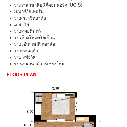
รร.นานาชาติยูนิตี้คอนคอร์ด (UCIS)
ม.ฟาร์อีสเทอร์น
รร.ดาราวิทยาลัย
ม.พายัพ
รร.เทพบดินทร์
รร.เชียงใหม่คริสเตียน
รร.เรยีนาเชลีวิทยาลัย
รร.พระหฤทัย
รร.มงฟอร์ต
รร.นานาชาติวารีเชียงใหม่
:: FLOOR PLAN ::