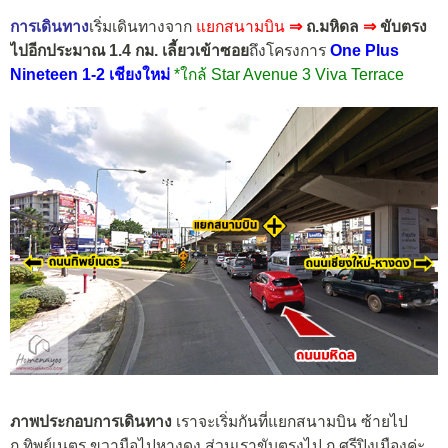
การเดินทาง
เริ่มเดินทางจาก
แยกสนามบิน
⇒
ถ.มหิดล
⇒
ขับตรง
ไปอีกประมาณ 1.4 กม. เลี้ยวเข้าซอย
ถึงโครงการ
One Plus
Nineteen 1-2 เชียงใหม่
*ใกล้ Star Avenue 3 Viva Terrace
ภาพประกอบการเดินทาง
เราจะเริ่มกันที่แยกสนามบิน ซ้ายไป
ถ.ทิพย์เนตร ขวามือไปหางดง ส่วนเราขับตรงไป ถ.ศรีปิงเมืองค่ะ