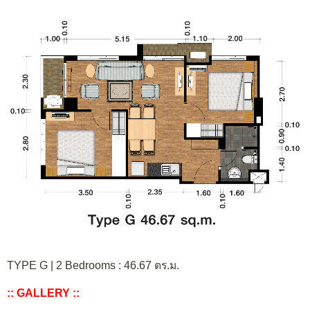
TYPE G | 2 Bedrooms : 46.67 ตร.ม.
:: GALLERY ::