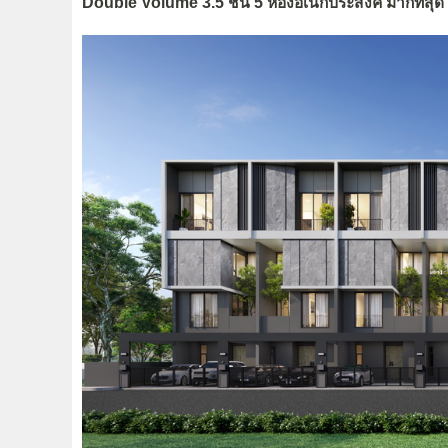
Double Volume 3.5 ชั้น 5 ห้องอเนกประสงค์ มากที่สุดใน