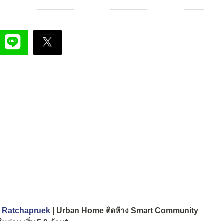
h Ratchapruek
| Urban Home ติดห้าง Smart Community