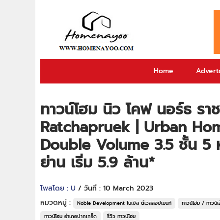
Home
Adverto
ทาวน์โฮม นิว โคฟ นอร์ธ ร
Ratchapruek | Urban Ho
Double Volume 3.5 ชั้น 5 
ย่าน เริ่ม 5.9 ล้าน*
โพสโดย : U
/ วันที่ : 10 March 2023
หมวดหมู่ :
Noble Development โนเบิล ดีเวลลอปเมนท์
ทาวน์โฮม / ทาวน์เฮ
ทาวน์โฮม อำเภอปากเกร็ด
รีวิว ทาวน์โฮม