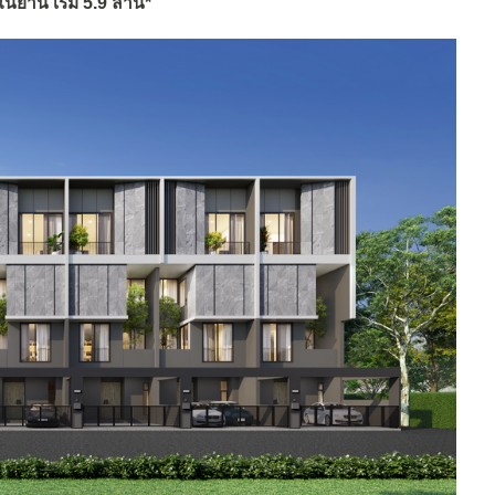
ย่าน เริ่ม 5.9 ล้าน*