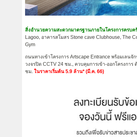
สิ่งอำนวยความสะดวกมาตรฐานภายในโครงการครบคร
Lagoo, อาคารสโมสร Stone cave Clubhouse, The Cov
Gym
ถนนทางเข้าโครงการ Artscape Entrance พร้อมเลนจัก
วงจรปิด CCTV 24 ชม., ควบคุมการเข้า-ออกโครงการ ด
ชม.
ในราคาเริ่มต้น 5.9 ล้าน* (มี.ค. 66)