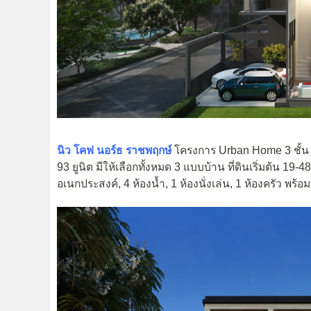
นิว โคฟ นอร์ธ ราชพฤกษ์
โครงการ Urban Home 3 ชั้น +
93 ยูนิต มีให้เลือกทั้งหมด 3 แบบบ้าน ที่ดินเริ่มต้น 19-4
อเนกประสงค์, 4 ห้องน้ำ, 1 ห้องนั่งเล่น, 1 ห้องครัว พร้อ