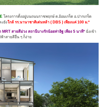
E
โครงการตั้งอยู่บนถนนราชพฤกษ์ ต.อ้อมเกร็ด อ.ปากเกร็ด
ละยัง
ใกล้ รร.นานาชาติเด่นหล้า ( DBS ) เพียงแค่ 100 ม.*
 MRT สายสีม่วง สถานีบางรักน้อยท่าอิฐ เพียง 5 นาที*
นั่งเข้า
ฟ้าสายสีอื่น ๆ ก็ง่าย