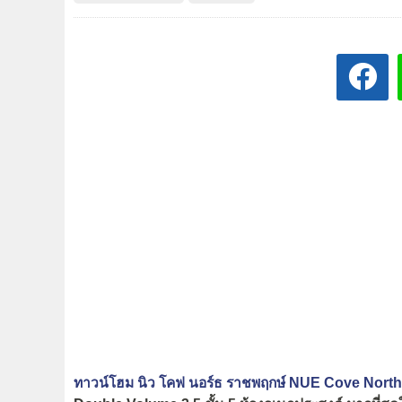
ทาวน์โฮม นิว โคฟ นอร์ธ ราชพฤกษ์ NUE Cove Nort