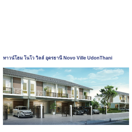
ทาวน์โฮม โนโว วิลล์ อุดรธานี Novo Ville UdonThani