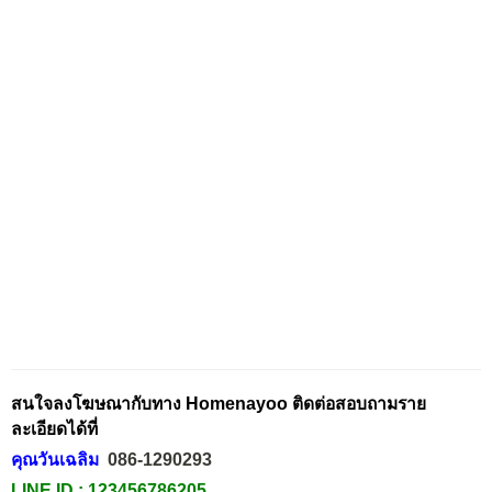
สนใจลงโฆษณากับทาง Homenayoo ติดต่อสอบถามราย
ละเอียดได้ที่
คุณวันเฉลิม
086-1290293
LINE ID :
123456786205