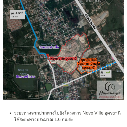
ระยะทางจากปากทางไปยังโครงการ Novo Ville อุดรธานี
ใช้ระยะทางประมาณ 1.6 กม.ค่ะ