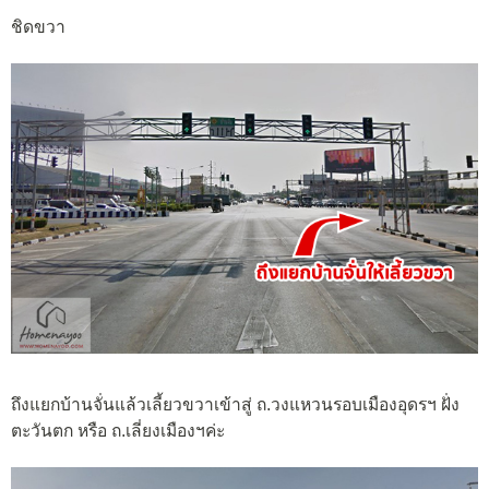
ชิดขวา
ถึงแยกบ้านจั่นแล้วเลี้ยวขวาเข้าสู่ ถ.วงแหวนรอบเมืองอุดรฯ ฝั่ง
ตะวันตก หรือ ถ.เลี่ยงเมืองฯค่ะ