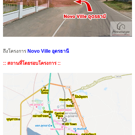
ถึงโครงการ
Novo Ville อุดรธานี
:: สถานที่โดยรอบโครงการ ::