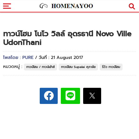
ทาวน์โฮม โนโว วิลล์ อุดรธานี Novo Ville
UdonThani
โพสโดย : PURE
/ วันที่ : 21 August 2017
หมวดหมู่ :
ทาวน์โฮม / ทาวน์เฮ้าส์
ทาวน์โฮม Supalai ศุภาลัย
รีวิว ทาวน์โฮม