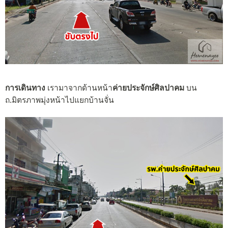
การเดินทาง
เรามาจากด้านหน้า
ค่ายประจักษ์ศิลปาคม
บน
ถ.มิตรภาพมุ่งหน้าไปแยกบ้านจั่น