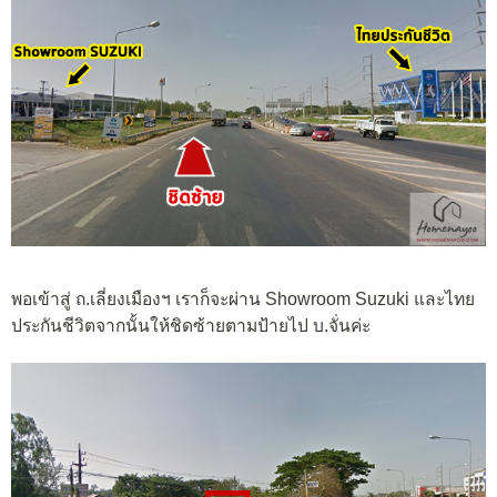
พอเข้าสู่ ถ.เลี่ยงเมืองฯ เราก็จะผ่าน Showroom Suzuki และไทย
ประกันชีวิตจากนั้นให้ชิดซ้ายตามป้ายไป บ.จั่นค่ะ