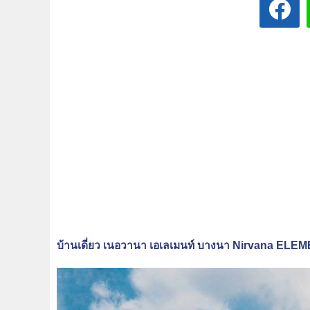
บ้านเดี่ยว เนอวานา เอเลเมนท์ บางนา Nirvana EL