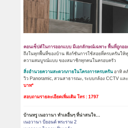
คอนเซ็ปต์ในการออกแบบ มีเอกลักษณ์เฉพาะ พื้นที่ถูกอ
ถึงในทุกพื้นที่ของบ้าน ฟังก์ชันการใช้สอยที่ครบครันให
ความสมบูรณ์แบบ ของสมาชิกทุกคนในครอบครัว​
สิ่งอำนวยความสะดวกภายในโครงการครบครัน
อาทิ ค
วิว Panoramic, สวนสาธารณะ, ระบบกล้อง CCTV แล
บาท*
สอบถามรายละเอียดเพิ่มเติม โทร : 1797
บ้านหรู เนอวานา ทำเลอื่นๆ ที่น่าสนใจ…
เนอวานา บียอนด์ พระราม 2