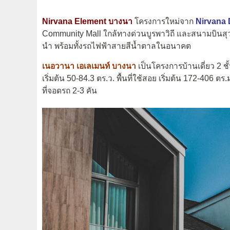
Nirvana Element บางนา
โครงการใหม่จาก
Nirvana 
Community Mall ใกล้ทางด่วนบูรพาวิถี และสนามบินส
นำ พร้อมทั้งรถไฟฟ้าสายสีน้ำตาลในอนาคต
เนอวานา เอเลเมนท์ บางนา
เป็นโครงการบ้านเดี่ยว 2 ชั
เริ่มต้น 50-84.3 ตร.ว. พื้นที่ใช้สอย เริ่มต้น 172-406 ตร
ที่จอดรถ 2-3 คัน