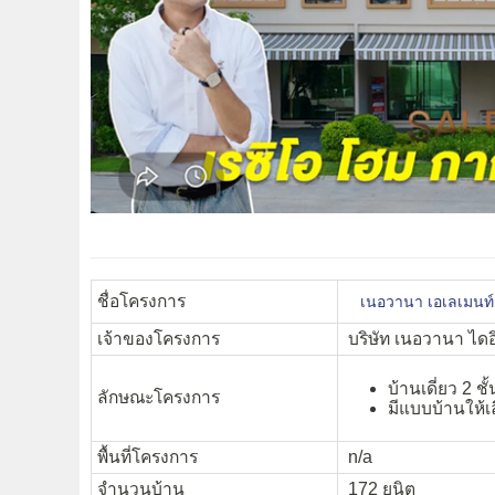
ชื่อโครงการ
เนอวานา เอเลเมนท์
เจ้าของโครงการ
บริษัท เนอวานา ไดอ
บ้านเดี่ยว 2 ช
ลักษณะโครงการ
มีแบบบ้านให้เ
พื้นที่โครงการ
n/a
จำนวนบ้าน
172 ยูนิต