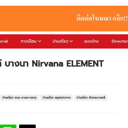
rial
ทาวน์โฮม
บ้านเดี่ยว
แบบบ้าน
Directo
นท์ บางนา Nirvana ELEMENT
บ้านเดี่ยว ถนน บางนา-ตราด
บ้านเดี่ยว สมุทรปราการ
บ้านเดี่ยว อำเภอบางพลี