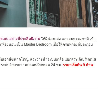
อกแบบ อย่างมีประสิทธิภาพ
ให้มีช่องแสง และลมธรรมชาติ เข้า
้ทุกห้องนอน เป็น Master Bedroom เพื่อให้ครบทุกองค์ประกอบ
ลับเฮาส์ขนาดใหญ่, สระว่ายน้ำระบบเกลือ แยกสระเด็ก, ฟิตเนส
ะ ระบบรักษาความปลอดภัยตลอด 24 ชม.
ราคาเริ่มต้น 9 ล้าน