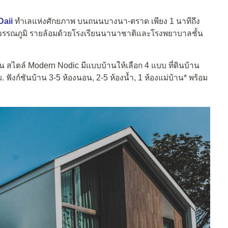
Daii
ทำเลแห่งศักยภาพ บนถนนบางนา-ตราด เพียง 1 นาทีถึง
ุวรรณภูมิ รายล้อมด้วยโรงเรียนนานาชาติและโรงพยาบาลชั้น
้น สไตล์ Modern Nodic มีแบบบ้านให้เลือก 4 แบบ ที่ดินบ้าน
.ม. ฟังก์ชันบ้าน 3-5 ห้องนอน, 2-5 ห้องน้ำ, 1 ห้องแม่บ้าน* พร้อม