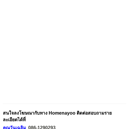
สนใจลงโฆษณากับทาง Homenayoo ติดต่อสอบถามราย
ละเอียดได้ที่
คุณวันเฉลิม
086-1290293