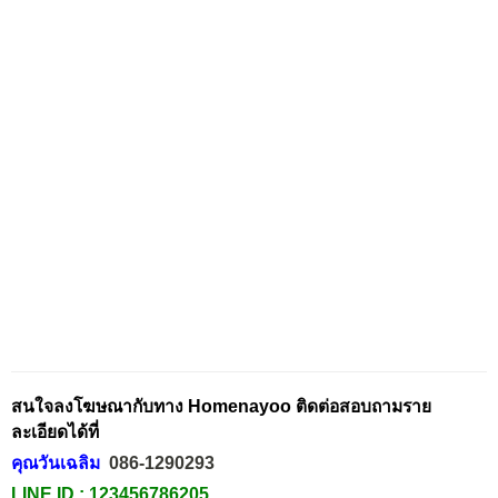
สนใจลงโฆษณากับทาง Homenayoo ติดต่อสอบถามราย
ละเอียดได้ที่
คุณวันเฉลิม
086-1290293
LINE ID :
123456786205