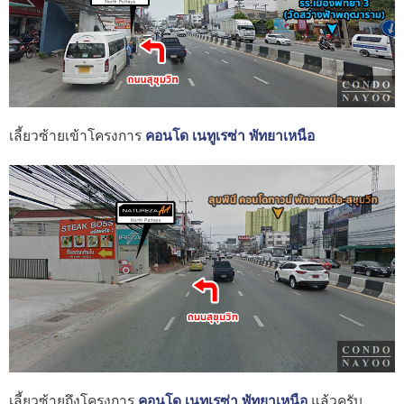
เลี้ยวซ้ายเข้าโครงการ
คอนโด เนทูเรซ่า พัทยาเหนือ
เลี้ยวซ้ายถึงโครงการ
คอนโด เนทูเรซ่า พัทยาเหนือ
แล้วครับ