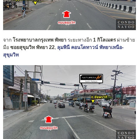
จาก
โรงพยาบาลกรุงเทพ พัทยา
ระยะทางอีก
1 กิโลเมตร
ผ่านซ้าย
มือ
ซอยสุขุมวิท พัทยา 22
,
ลุมพินี คอนโดทาวน์ พัทยาเหนือ-
สุขุมวิท