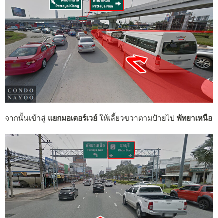
จากนั้นเข้าสู่
แยกมอเตอร์เวย์
ให้เลี้ยวขวาตามป้ายไป
พัทยาเหนือ