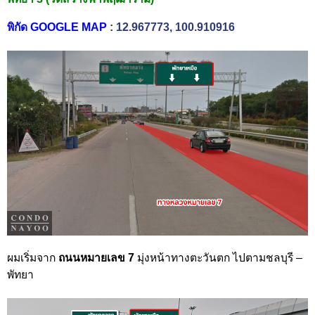
พิกัด GOOGLE MAP
:
12.967773, 100.910916
ผมเริ่มจาก
ถนนหมายเลข 7
มุ่งหน้าทางตะวันตก ไปตามชลบุรี –
พัทยา