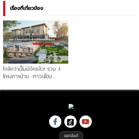
เรื่องที่เกี่ยวข้อง
ใกล้กว่านี้ไม่มีอีกแล้ว! รวม 3
โครงการบ้าน -ทาวน์โฮม
คุณภาพจาก AP บนทำเลหลัง
MEGA บางนา เพียง
แลกลิงค์