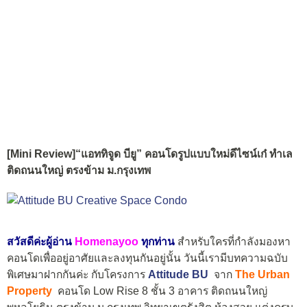
[Mini Review]“แอททิจูด บียู” คอนโดรูปแบบใหม่ดีไซน์เก๋ ทำเล
ติดถนนใหญ่ ตรงข้าม ม.กรุงเทพ
สวัสดีค่ะผู้อ่าน
Homenayoo
ทุกท่าน
สำหรับใครที่กำลังมองหา
คอนโดเพื่ออยู่อาศัยและลงทุนกันอยู่นั้น วันนี้เรามีบทความฉบับ
พิเศษมาฝากกันค่ะ กับโครงการ
Attitude BU
จาก
The Urban
Property
คอนโด Low Rise 8 ชั้น 3 อาคาร ติดถนนใหญ่