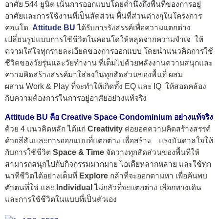
อาศัย 544 ยูนิต เน้นการออกแบบโดยคำนึงถึงพื้นที่ของการอยู่
อาศัยและการใช้งานที่เป็นสัดส่วน
พื้นที่ส่วนต่างๆในโครงการ
คอนโด
Attitude BU
ได้รับการรังสรรค์เพื่อความแตกต่าง
เปลี่ยนรูปแบบการใช้ชีวิตในคอนโดให้หลุดจากความจำเจ ให้
ความใส่ใจทุกรายละเอียดของการออกแบบ โดยนำแนวคิดการใช้
ชีวิตของวัยรุ่นและวัยทำงาน ที่เต็มไปด้วยพลังงานความสนุกและ
ความคิดสร้างสรรค์มาใส่ลงในทุกสัดส่วนของพื้นที่ ผสม
ผสาน Work & Play ที่จะทำให้เกิดทั้ง EQ และ IQ ให้สอดคล้อง
กับความต้องการในการอยู่อาศัยอย่างแท้จริง
Attitude BU คือ Creative Space Condominium อย่างแท้จริง
ด้วย 4 แนวคิดหลัก ได้แก่
Creativity
ต่อยอดความคิดสร้างสรรค์
ด้วยสีสันและการออกแบบที่แตกต่าง เพื่อสร้าง แรงบันดาลใจให้
กับการใช้ชีวิต
Space & Time
จัดวางทุกสัดส่วนของพื้นทีให้
สามารถสนุกไปกับกิจกรรมมากมาย ไอเดียหลากหลาย และใช้ทุก
นาทีชีวิตได้อย่างเต็มที่
Explore
กล้าที่จะออกตามหา เพื่อค้นพบ
ตัวตนที่ใช่ และ
Individual
ไม่กลัวที่จะแตกต่าง เลือกทางเดิน
และการใช้ชีวิตในแบบที่เป็นตัวเอง