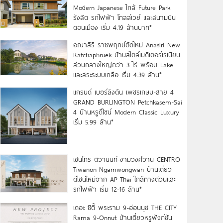
Modern Japanese ใกล้ Future Park
รังสิต รถไฟฟ้า โทลล์เวย์ และสนามบิน
ดอนเมือง เริ่ม 4.19 ล้านบาท*
อณาสิริ ราชพฤกษ์ตัดใหม่ Anasiri New
Ratchaphruek บ้านสไตล์เมดิเตอร์เรเนียน
ส่วนกลางใหญ่กว่า 3 ไร่ พร้อม Lake
และสระระบบเกลือ เริ่ม 4.39 ล้าน*
แกรนด์ เบอร์ลิงตัน เพชรเกษม-สาย 4
GRAND BURLINGTON Petchkasem-Sai
4 บ้านหรูดีไซน์ Modern Classic Luxury
เริ่ม 5.99 ล้าน*
เซนโทร ติวานนท์-งามวงศ์วาน CENTRO
Tiwanon-Ngamwongwan บ้านเดี่ยว
ดีไซน์ใหม่จาก AP Thai ใกล้ทางด่วนและ
รถไฟฟ้า เริ่ม 12-16 ล้าน*
เดอะ ซิตี้ พระราม 9-อ่อนนุช THE CITY
Rama 9-Onnut บ้านเดี่ยวหรูฟังก์ชัน