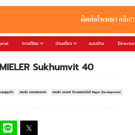
rial
ทาวน์โฮม
บ้านเดี่ยว
แบบบ้าน
Directo
40 MIELER Sukhumvit 40
นนสุขุมวิท
คอนโด เขตคลองเตย
คอนโด เมเจอร์ ดีเวลลอปเม้นท์ Major Development