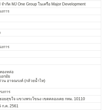
๊ป จำกัด
MJ One Group ในเครือ Major Development
รงการ
)
รงการ
ทองหล่อ
เอกมัย
ด่วน อาจณรงค์ (กล้วยน้ำไท)
รงการ
กซอยสุขใจ แขวงพระโขนง เขตคลองเตย กทม. 10110
5 ก.ค. 2561