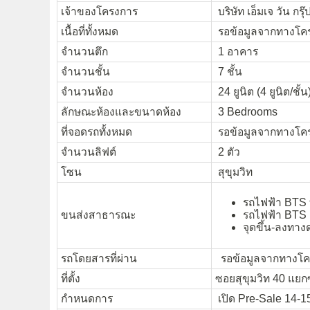
เจ้าของโครงการ
บริษัท เอ็มเจ วัน กรุ
เนื้อที่ทั้งหมด
รอข้อมูลจากทางโค
จำนวนตึก
1 อาคาร
จำนวนชั้น
7 ชั้น
จำนวนห้อง
24 ยูนิต (4 ยูนิต/ชั้น
ลักษณะห้องและขนาดห้อง
3 Bedrooms
ที่จอดรถทั้งหมด
รอข้อมูลจากทางโค
จำนวนลิฟต์
2 ตัว
โซน
สุขุมวิท
รถไฟฟ้า BTS 
ขนส่งสาธารณะ
รถไฟฟ้า BTS 
จุดขึ้น-ลงทาง
รถโดยสารที่ผ่าน
รอข้อมูลจากทางโค
ที่ตั้ง
ซอยสุขุมวิท 40 แย
กำหนดการ
เปิด Pre-Sale 14-1