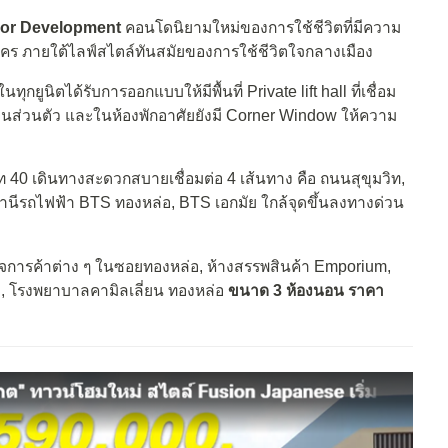
jor Development
คอนโดนิยามใหม่ของการใช้ชีวิตที่มีความ
มือนใคร ภายใต้ไลฟ์สไตล์ทันสมัยของการใช้ชีวิตใจกลางเมือง
นทุกยูนิตได้รับการออกแบบให้มีพื้นที่ Private lift hall ที่เชื่อม
ป็นส่วนตัว และในห้องพักอาศัยยังมี Corner Window ให้ความ
ท 40 เดินทางสะดวกสบายเชื่อมต่อ 4 เส้นทาง คือ ถนนสุขุมวิท,
ถานีรถไฟฟ้า BTS ทองหล่อ, BTS เอกมัย ใกล้จุดขึ้นลงทางด่วน
จการค้าต่าง ๆ ในซอยทองหล่อ, ห้างสรรพสินค้า Emporium,
ช, โรงพยาบาลคามิลเลี่ยน ทองหล่อ
ขนาด 3 ห้องนอน ราคา